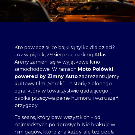
Kto powiedział, że bajki są tylko dla dzieci?
Już w piątek, 29 sierpnia, parking Atlas
Areny zamieni się w wyjątkowe kino
samochodowe. W ramach
Moto Polówki
powered by Zimny Auto
zaprezentujemy
kultowy film „Shrek” – historię zielonego
ogra, który w towarzystwie gadającego
osiołka przeżywa pełne humoru i wzruszeń
przygody.
To seans, który bawi wszystkich – od
najmłodszych po dorosłych. Nie brakuje w
nim gagów, które zna każdy, ale też ciepła i