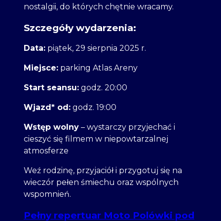
nostalgii, do których chętnie wracamy.
Szczegóły wydarzenia:
Data:
piątek, 29 sierpnia 2025 r.
Miejsce:
parking Atlas Areny
Start seansu:
godz. 20:00
Wjazd* od:
godz. 19:00
Wstęp wolny
– wystarczy przyjechać i
cieszyć się filmem w niepowtarzalnej
atmosferze
Weź rodzinę, przyjaciół i przygotuj się na
wieczór pełen śmiechu oraz wspólnych
wspomnień.
Pełny repertuar Moto Polówki pod