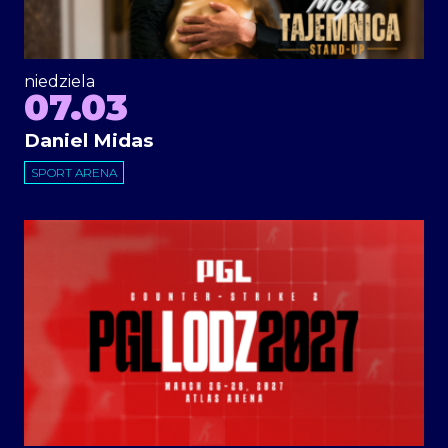
niedziela
07.03
Daniel Midas
SPORT ARENA