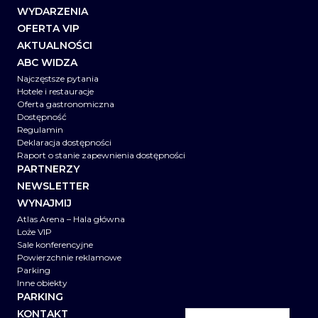
WYDARZENIA
OFERTA VIP
AKTUALNOŚCI
ABC WIDZA
Najczęstsze pytania
Hotele i restauracje
Oferta gastronomiczna
Dostępność
Regulamin
Deklaracja dostępności
Raport o stanie zapewnienia dostępności
PARTNERZY
NEWSLETTER
WYNAJMIJ
Atlas Arena – Hala główna
Loże VIP
Sale konferencyjne
Powierzchnie reklamowe
Parking
Inne obiekty
PARKING
KONTAKT