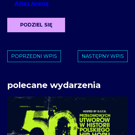
Atlas Areną
PODZIEL SIĘ
POPRZEDNI WPIS
NASTĘPNY WPIS
polecane wydarzenia