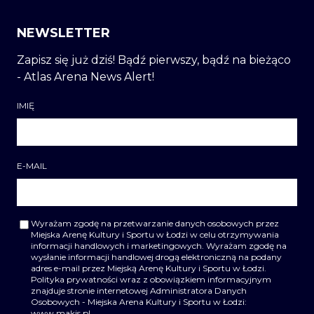
NEWSLETTER
Zapisz się już dziś! Bądź pierwszy, bądź na bieżąco
- Atlas Arena News Alert!
IMIĘ
E-MAIL
Wyrażam zgodę na przetwarzanie danych osobowych przez
Miejska Arenę Kultury i Sportu w Łodzi w celu otrzymywania
informacji handlowych i marketingowych. Wyrażam zgodę na
wysłanie informacji handlowej drogą elektroniczną na podany
adres e-mail przez Miejską Arenę Kultury i Sportu w Łodzi.
Polityka prywatności wraz z obowiązkiem informacyjnym
znajduje stronie internetowej Administratora Danych
Osobowych - Miejska Arena Kultury i Sportu w Łodzi:
www.makis.pl