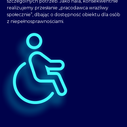
szczególnych potrzeb. Jako hala, konsekwentnie
realizujemy przesłanie „pracodawca wrażliwy
społecznie”, dbając o dostępność obiektu dla osób
z niepełnosprawnościami.