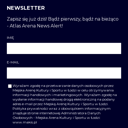
NEWSLETTER
Zapisz się już dziś! Bądź pierwszy, bądź na bieżąco
- Atlas Arena News Alert!
IMIĘ
E-MAIL
Wyrażam zgodę na przetwarzanie danych osobowych przez
Miejska Arenę Kultury i Sportu w Łodzi w celu otrzymywania
informacji handlowych i marketingowych. Wyrażam zgodę na
wysłanie informacji handlowej drogą elektroniczną na podany
adres e-mail przez Miejską Arenę Kultury i Sportu w Łodzi.
Polityka prywatności wraz z obowiązkiem informacyjnym
znajduje stronie internetowej Administratora Danych
Osobowych - Miejska Arena Kultury i Sportu w Łodzi:
www.makis.pl