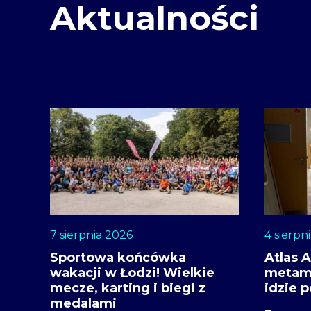
Aktualności
7 sierpnia 2026
4 sierpn
Sportowa końcówka
Atlas 
wakacji w Łodzi! Wielkie
metamo
mecze, karting i biegi z
idzie p
medalami