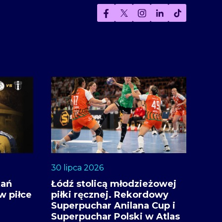
30 lipca 2026
kań
Łódź stolicą młodzieżowej
w piłce
piłki ręcznej. Rekordowy
Superpuchar Anilana Cup i
Superpuchar Polski w Atlas