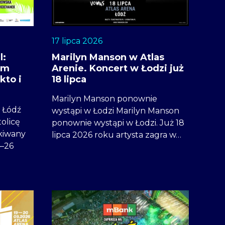
17 lipca 2026
l:
Marilyn Manson w Atlas
am
Arenie. Koncert w Łodzi już
kto i
18 lipca
Marilyn Manson ponownie
 Łódź
wystąpi w Łodzi Marilyn Manson
olicę
ponownie wystąpi w Łodzi. Już 18
kiwany
lipca 2026 roku artysta zagra w…
4–26