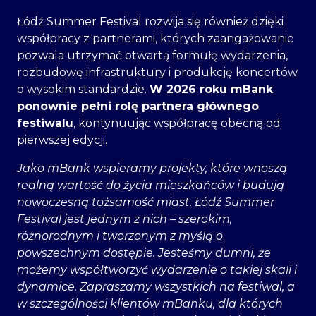
Łódź Summer Festival rozwija się również dzięki
współpracy z partnerami, których zaangażowanie
pozwala utrzymać otwartą formułę wydarzenia,
rozbudowę infrastruktury i produkcję koncertów
o wysokim standardzie.
W 2026 roku mBank
ponownie pełni rolę partnera głównego
festiwalu
, kontynuując współpracę obecną od
pierwszej edycji.
Jako mBank wspieramy projekty, które wnoszą
realną wartość do życia mieszkańców i budują
nowoczesną tożsamość miast. Łódź Summer
Festival jest jednym z nich – szerokim,
różnorodnym i tworzonym z myślą o
powszechnym dostępie. Jesteśmy dumni, że
możemy współtworzyć wydarzenie o takiej skali i
dynamice. Zapraszamy wszystkich na festiwal, a
w szczególności klientów mBanku, dla których