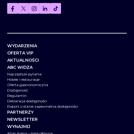
WYDARZENIA
OFERTA VIP
AKTUALNOŚCI
ABC WIDZA
Najczęstsze pytania
Hotele i restauracje
Oferta gastronomiczna
Dostępność
Regulamin
Deklaracja dostępności
Raport o stanie zapewnienia dostępności
PARTNERZY
NEWSLETTER
WYNAJMIJ
Atlas Arena – Hala główna