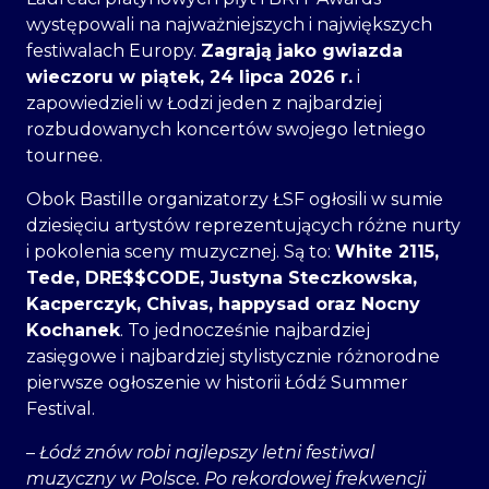
występowali na najważniejszych i największych
festiwalach Europy.
Zagrają jako gwiazda
wieczoru w piątek, 24 lipca 2026 r.
i
zapowiedzieli w Łodzi jeden z najbardziej
rozbudowanych koncertów swojego letniego
tournee.
Obok Bastille organizatorzy ŁSF ogłosili w sumie
dziesięciu artystów reprezentujących różne nurty
i pokolenia sceny muzycznej. Są to:
White 2115,
Tede, DRE$$CODE, Justyna Steczkowska,
Kacperczyk, Chivas, happysad oraz Nocny
Kochanek
. To jednocześnie najbardziej
zasięgowe i najbardziej stylistycznie różnorodne
pierwsze ogłoszenie w historii Łódź Summer
Festival.
–
Łódź znów robi najlepszy letni festiwal
muzyczny w Polsce. Po rekordowej frekwencji