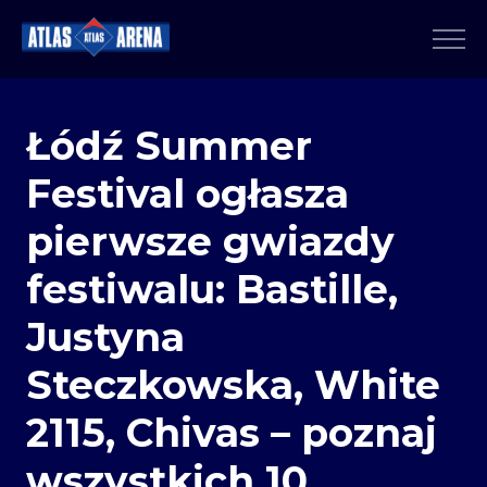
Łódź Summer
Festival ogłasza
pierwsze gwiazdy
festiwalu: Bastille,
Justyna
Steczkowska, White
2115, Chivas – poznaj
wszystkich 10