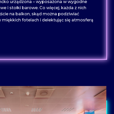
gancko urządzona – wyposażona w wygodne
we i stołki barowe. Co więcej, każda z nich
ście na balkon, skąd można podziwiać
 miękkich fotelach i delektując się atmosferą