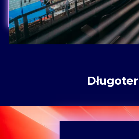
Długote