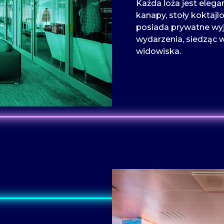
Każda loża jest ele
kanapy, stoły koktajlo
posiada prywatne wyj
wydarzenia, siedząc w
widowiska.