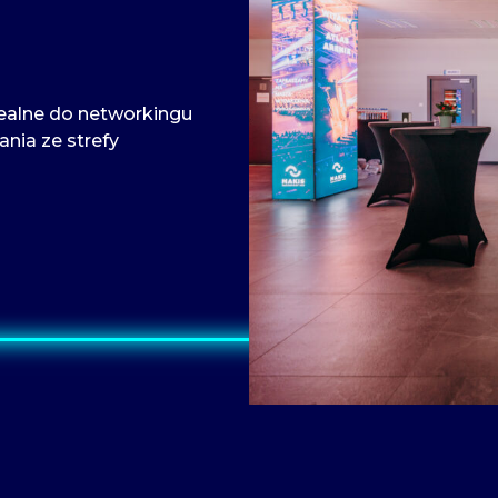
idealne do networkingu
nia ze strefy