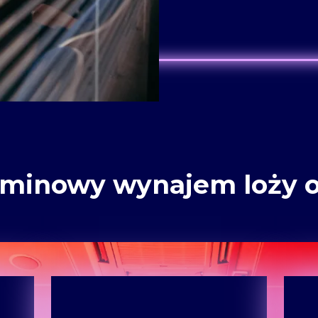
rminowy wynajem loży o