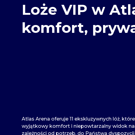
Loże VIP w Atl
komfort, prywa
Atlas Arena oferuje 11 ekskluzywnych lóż, któr
wyjątkowy komfort i niepowtarzalny widok na
zależności od potrzeb, do Państwa dyspozycji