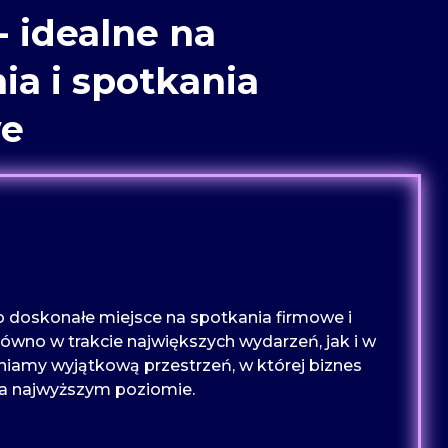
- idealne na
ia i spotkania
we
o doskonałe miejsce na spotkania firmowe i
ówno w trakcie największych wydarzeń, jak i w
niamy wyjątkową przestrzeń, w której biznes
 na najwyższym poziomie.