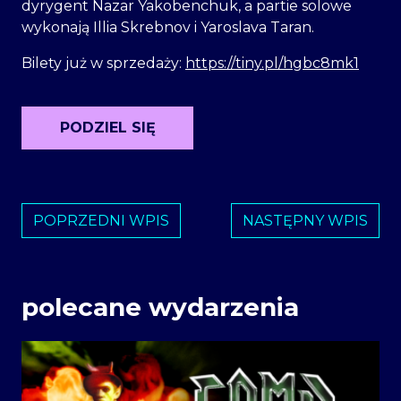
dyrygent Nazar Yakobenchuk, a partie solowe
wykonają Illia Skrebnov i Yaroslava Taran.
Bilety już w sprzedaży:
https://tiny.pl/hgbc8mk1
PODZIEL SIĘ
POPRZEDNI WPIS
NASTĘPNY WPIS
polecane wydarzenia