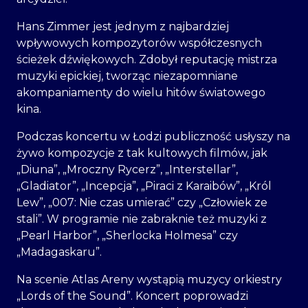
Hans Zimmer jest jednym z najbardziej
wpływowych kompozytorów współczesnych
ścieżek dźwiękowych. Zdobył reputację mistrza
muzyki epickiej, tworząc niezapomniane
akompaniamenty do wielu hitów światowego
kina.
Podczas koncertu w Łodzi publiczność usłyszy na
żywo kompozycje z tak kultowych filmów, jak
„Diuna”, „Mroczny Rycerz”, „Interstellar”,
„Gladiator”, „Incepcja”, „Piraci z Karaibów”, „Król
Lew”, „007: Nie czas umierać” czy „Człowiek ze
stali”. W programie nie zabraknie też muzyki z
„Pearl Harbor”, „Sherlocka Holmesa” czy
„Madagaskaru”.
Na scenie Atlas Areny wystąpią muzycy orkiestry
„Lords of the Sound”. Koncert poprowadzi