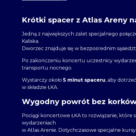
.
Krótki spacer z Atlas Areny n
Jedną z największych zalet specjalnego połączen
Kaliska.
Dworzec znajduje się w bezpośrednim sąsiedztw
Po zakończeniu koncertu uczestnicy wydarzen
transportu nocnego.
Wystarczy około
5 minut spaceru
, aby dotrze
w składzie ŁKA.
Wygodny powrót bez korków
Pociągi koncertowe ŁKA to rozwiązanie, które s
wydarzeniach
w Atlas Arenie. Dotychczasowe specjalne kursy