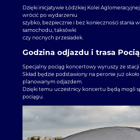
Dzięki inicjatywie Łódzkiej Kolei Aglomeracyjne
wrócić po wydarzeniu
szybko, bezpiecznie i bez konieczności stania
samochodu, taksówki
czy nocnych przesiadek.
Godzina odjazdu i trasa Poc
Specjalny pociąg koncertowy wyruszy ze stacj
Skład będzie podstawiony na peronie już okoł
planowanym odjazdem.
Dzięki temu uczestnicy koncertu będą mogli sp
pociągu.