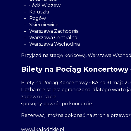
Łódź Widzew
Koluszki
Rogów
Skierniewice
Warszawa Zachodnia
Warszawa Centralna
Warszawa Wschodnia
Przyjazd na stację końcową, Warszawa Wschodn
Bilety na Pociąg Koncertowy
Bilety na Pociąg Koncertowy ŁKA na 31 maja 20
Liczba miejsc jest ograniczona, dlatego warto 
zapewnić sobie
spokojny powrót po koncercie.
Rezerwacji można dokonać na stronie przewoź
www.lka.lodzkie.pl