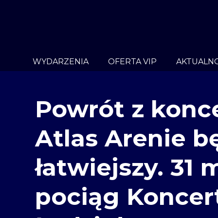
WYDARZENIA
OFERTA VIP
AKTUALNO
Powrót z konc
Atlas Arenie b
łatwiejszy. 31 
pociąg Koncer