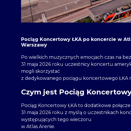
Pociąg Koncertowy ŁKA po koncercie w Atla
Warszawy
Po wielkich muzycznych emocjach czas na be
31 maja 2026 roku uczestnicy koncertu amery
mogli skorzystać
z dedykowanego pociągu koncertowego ŁKA rel
Czym jest Pociąg Koncertow
Pociąg Koncertowy ŁKA to dodatkowe połączen
31 maja 2026 roku z myślą o uczestnikach ko
występujących tego wieczoru
w Atlas Arenie.