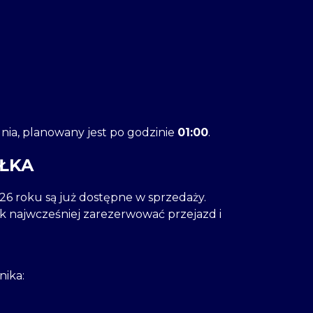
ia, planowany jest po godzinie
01:00
.
 ŁKA
26 roku są już dostępne w sprzedaży.
jak najwcześniej zarezerwować przejazd i
nika: