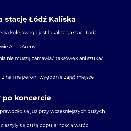
a stację Łódź Kaliska
ia kolejowego jest lokalizacja stacji Łódź
ie Atlas Areny.
ia nie muszą zamawiać taksówek ani szukać
ć z hali na peron i wygodnie zająć miejsce
 po koncercie
prawdziło się już przy wcześniejszych dużych
 cieszyły się dużą popularnością wśród