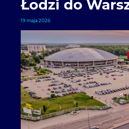
Łodzi do Wars
19 maja 2026