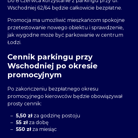
Do 8 czerwca korzystanie z parkingu przy ul.
Wschodniej 62/64 będzie całkowicie bezpłatne.
Promocja ma umożliwić mieszkańcom spokojne
przetestowanie nowego obiektu i sprawdzenie,
jak wygodne może być parkowanie w centrum
Łodzi.
Cennik parkingu przy
Wschodniej po okresie
promocyjnym
Po zakończeniu bezpłatnego okresu
promocyjnego kierowców będzie obowiązywał
prosty cennik:
5,50 zł
za godzinę postoju
55 zł
za dobę
550 zł
za miesiąc