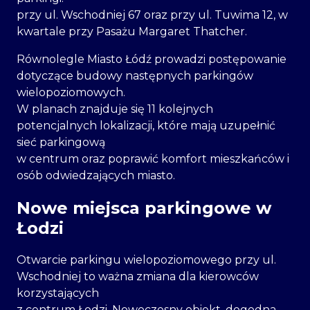
przy ul. Wschodniej 67 oraz przy ul. Tuwima 12, w
kwartale przy Pasażu Margaret Thatcher.
Równolegle Miasto Łódź prowadzi postępowanie
dotyczące budowy następnych parkingów
wielopoziomowych.
W planach znajduje się 11 kolejnych
potencjalnych lokalizacji, które mają uzupełnić
sieć parkingową
w centrum oraz poprawić komfort mieszkańców i
osób odwiedzających miasto.
Nowe miejsca parkingowe w
Łodzi
Otwarcie parkingu wielopoziomowego przy ul.
Wschodniej to ważna zmiana dla kierowców
korzystających
z centrum Łodzi. Nowoczesny obiekt, dogodna