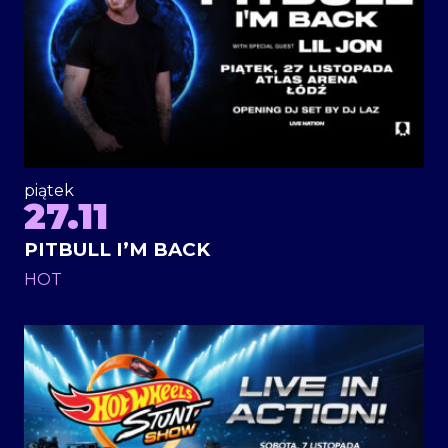
piątek
27.11
PITBULL I’M BACK
HOT