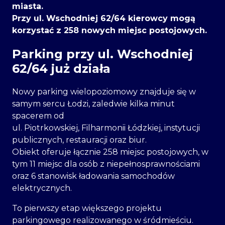
miasta.
Przy ul. Wschodniej 62/64 kierowcy mogą
korzystać z 258 nowych miejsc postojowych.
Parking przy ul. Wschodniej
62/64 już działa
Nowy parking wielopoziomowy znajduje się w
samym sercu Łodzi, zaledwie kilka minut
spacerem od
ul. Piotrkowskiej, Filharmonii Łódzkiej, instytucji
publicznych, restauracji oraz biur.
Obiekt oferuje łącznie 258 miejsc postojowych, w
tym 11 miejsc dla osób z niepełnosprawnościami
oraz 6 stanowisk ładowania samochodów
elektrycznych.
To pierwszy etap większego projektu
parkingowego realizowanego w śródmieściu.