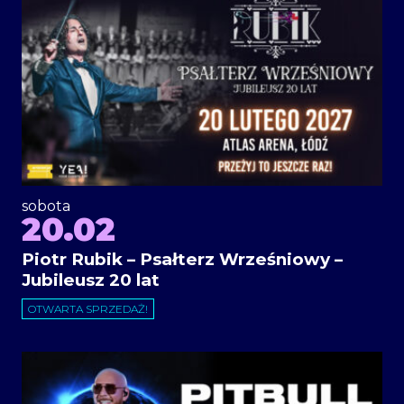
sobota
20.02
Piotr Rubik – Psałterz Wrześniowy –
Jubileusz 20 lat
OTWARTA SPRZEDAŻ!