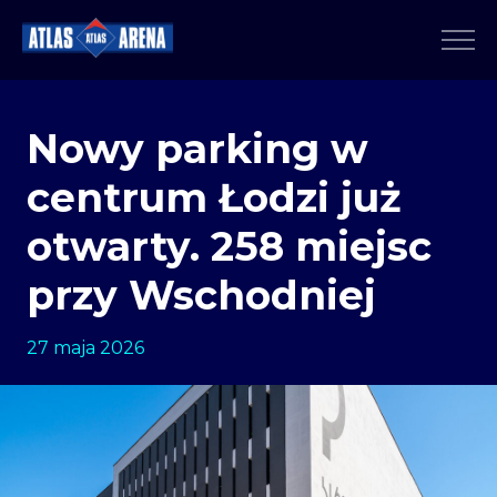
Nowy parking w
centrum Łodzi już
otwarty. 258 miejsc
przy Wschodniej
27 maja 2026