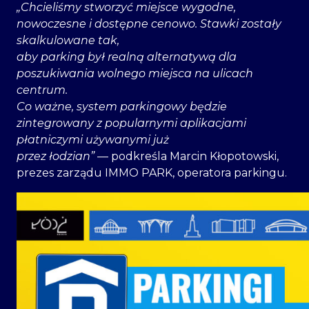
„Chcieliśmy stworzyć miejsce wygodne,
nowoczesne i dostępne cenowo. Stawki zostały
skalkulowane tak,
aby parking był realną alternatywą dla
poszukiwania wolnego miejsca na ulicach
centrum.
Co ważne, system parkingowy będzie
zintegrowany z popularnymi aplikacjami
płatniczymi używanymi już
przez łodzian”
— podkreśla Marcin Kłopotowski,
prezes zarządu IMMO PARK, operatora parkingu.