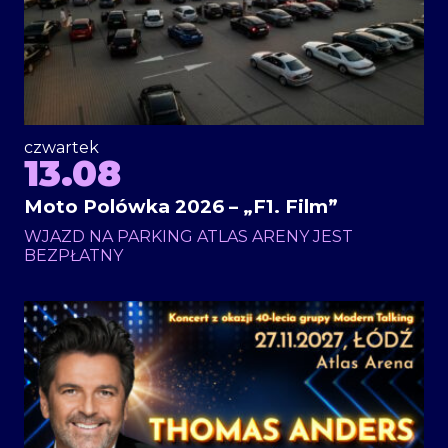
czwartek
13.08
Moto Polówka 2026 – „F1. Film”
WJAZD NA PARKING ATLAS ARENY JEST
BEZPŁATNY