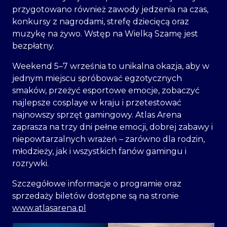
przygotowano również zawody jedzenia na czas,
konkursy z nagrodami, strefę dziecięcą oraz
muzykę na żywo. Wstęp na Wielką Szamę jest
bezpłatny.
Weekend 5–7 września to unikalna okazja, aby w
jednym miejscu spróbować egzotycznych
smaków, przeżyć esportowe emocje, zobaczyć
najlepsze cosplaye w kraju i przetestować
najnowszy sprzęt gamingowy. Atlas Arena
zaprasza na trzy dni pełne emocji, dobrej zabawy i
niepowtarzalnych wrażeń – zarówno dla rodzin,
młodzieży, jak i wszystkich fanów gamingu i
rozrywki.
Szczegółowe informacje o programie oraz
sprzedaży biletów dostępne są na stronie
www.atlasarena.pl