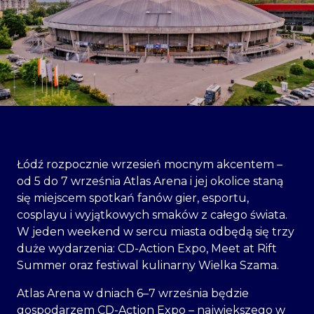
Łódź rozpocznie wrzesień mocnym akcentem –
od 5 do 7 września Atlas Arena i jej okolice staną
się miejscem spotkań fanów gier, esportu,
cosplayu i wyjątkowych smaków z całego świata.
W jeden weekend w sercu miasta odbędą się trzy
duże wydarzenia: CD-Action Expo, Meet at Rift
Summer oraz festiwal kulinarny Wielka Szama.
Atlas Arena w dniach 6–7 września będzie
gospodarzem CD-Action Expo – największego w