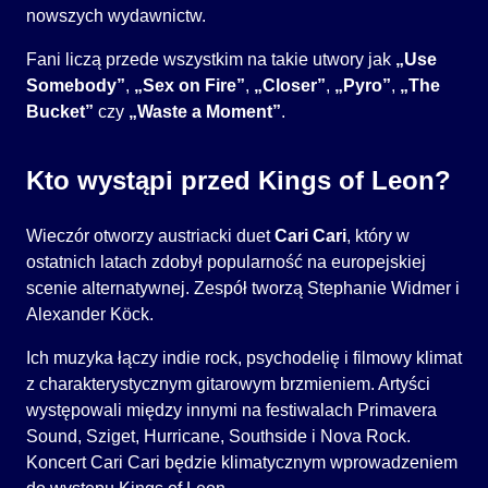
nowszych wydawnictw.
Fani liczą przede wszystkim na takie utwory jak
„Use
Somebody”
,
„Sex on Fire”
,
„Closer”
,
„Pyro”
,
„The
Bucket”
czy
„Waste a Moment”
.
Kto wystąpi przed Kings of Leon?
Wieczór otworzy austriacki duet
Cari Cari
, który w
ostatnich latach zdobył popularność na europejskiej
scenie alternatywnej. Zespół tworzą Stephanie Widmer i
Alexander Köck.
Ich muzyka łączy indie rock, psychodelię i filmowy klimat
z charakterystycznym gitarowym brzmieniem. Artyści
występowali między innymi na festiwalach Primavera
Sound, Sziget, Hurricane, Southside i Nova Rock.
Koncert Cari Cari będzie klimatycznym wprowadzeniem