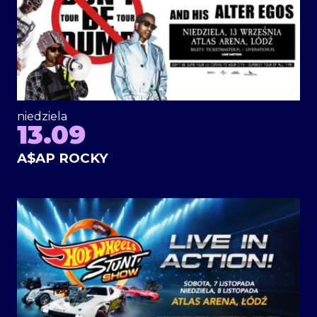
niedziela
13.09
A$AP ROCKY