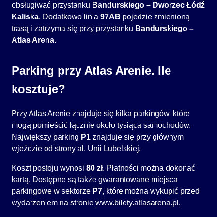
obsługiwać przystanku
Bandurskiego – Dworzec Łódź
Kaliska
. Dodatkowo linia
97AB
pojedzie zmienioną
trasą i zatrzyma się przy przystanku
Bandurskiego –
Atlas Arena
.
Parking przy Atlas Arenie. Ile
kosztuje?
Przy Atlas Arenie znajduje się kilka parkingów, które
mogą pomieścić łącznie około tysiąca samochodów.
Największy parking
P1
znajduje się przy głównym
wjeździe od strony al. Unii Lubelskiej.
Koszt postoju wynosi
80 zł
. Płatności można dokonać
kartą. Dostępne są także gwarantowane miejsca
parkingowe w sektorze
P7
, które można wykupić przed
wydarzeniem na stronie
www.bilety.atlasarena.pl
.