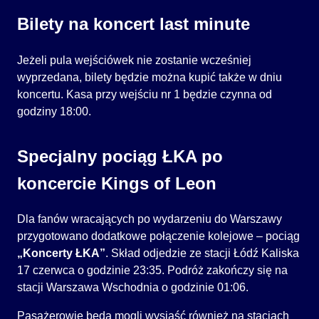
Bilety na koncert last minute
Jeżeli pula wejściówek nie zostanie wcześniej
wyprzedana, bilety będzie można kupić także w dniu
koncertu. Kasa przy wejściu nr 1 będzie czynna od
godziny 18:00.
Specjalny pociąg ŁKA po
koncercie Kings of Leon
Dla fanów wracających po wydarzeniu do Warszawy
przygotowano dodatkowe połączenie kolejowe – pociąg
„Koncerty ŁKA”
. Skład odjedzie ze stacji Łódź Kaliska
17 czerwca o godzinie 23:35. Podróż zakończy się na
stacji Warszawa Wschodnia o godzinie 01:06.
Pasażerowie będą mogli wysiąść również na stacjach