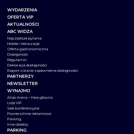
WYDARZENIA
OFERTA VIP
AKTUALNOŚCI
ABC WIDZA
Najczęstsze pytania
Hotele i restauracje
Oferta gastronomiczna
Dostępność
Regulamin
Deklaracja dostępności
Raport o stanie zapewnienia dostępności
PARTNERZY
NEWSLETTER
WYNAJMIJ
Atlas Arena – Hala główna
Loże VIP
Sale konferencyjne
Powierzchnie reklamowe
Parking
Inne obiekty
PARKING