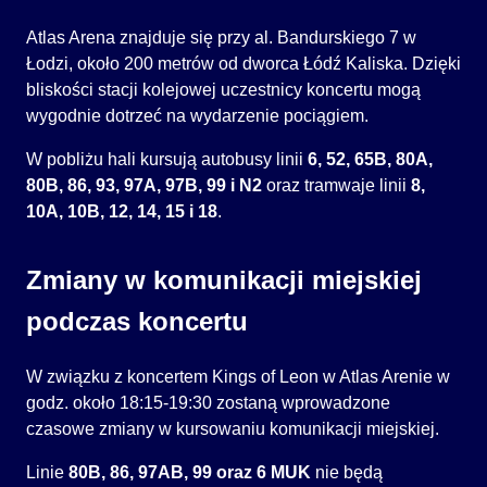
Atlas Arena znajduje się przy al. Bandurskiego 7 w
Łodzi, około 200 metrów od dworca Łódź Kaliska. Dzięki
bliskości stacji kolejowej uczestnicy koncertu mogą
wygodnie dotrzeć na wydarzenie pociągiem.
W pobliżu hali kursują autobusy linii
6, 52, 65B, 80A,
80B, 86, 93, 97A, 97B, 99 i N2
oraz tramwaje linii
8,
10A, 10B, 12, 14, 15 i 18
.
Zmiany w komunikacji miejskiej
podczas koncertu
W związku z koncertem Kings of Leon w Atlas Arenie w
godz. około 18:15-19:30 zostaną wprowadzone
czasowe zmiany w kursowaniu komunikacji miejskiej.
Linie
80B, 86, 97AB, 99 oraz 6 MUK
nie będą