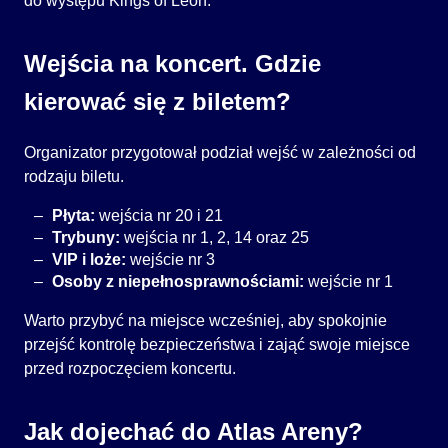
do występu Kings of Leon.
Wejścia na koncert. Gdzie
kierować się z biletem?
Organizator przygotował podział wejść w zależności od
rodzaju biletu.
Płyta:
wejścia nr 20 i 21
Trybuny:
wejścia nr 1, 2, 14 oraz 25
VIP i loże:
wejście nr 3
Osoby z niepełnosprawnościami:
wejście nr 1
Warto przybyć na miejsce wcześniej, aby spokojnie
przejść kontrolę bezpieczeństwa i zająć swoje miejsce
przed rozpoczęciem koncertu.
Jak dojechać do Atlas Areny?