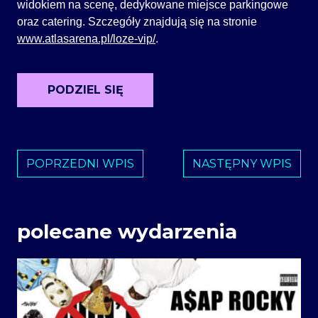
widokiem na scenę, dedykowane miejsce parkingowe
oraz catering. Szczegóły znajdują się na stronie
www.atlasarena.pl/loze-vip/
.
PODZIEL SIĘ
POPRZEDNI WPIS
NASTĘPNY WPIS
polecane wydarzenia