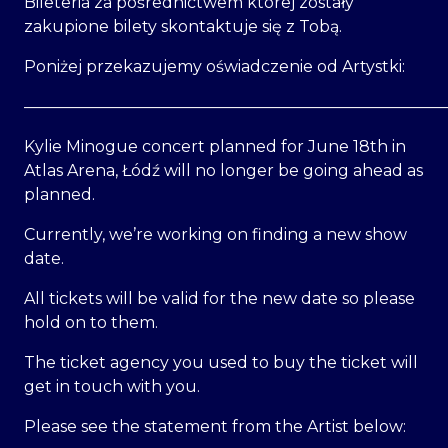
Bileteria za pośrednictwem której zostały
zakupione bilety skontaktuje się z Tobą.
Poniżej przekazujemy oświadczenie od Artystki:
———————————————————————————
Kylie Minogue concert planned for June 18th in
Atlas Arena, Łódź will no longer be going ahead as
planned.
Currently, we’re working on finding a new show
date.
All tickets will be valid for the new date so please
hold on to them.
The ticket agency you used to buy the ticket will
get in touch with you.
Please see the statement from the Artist below: