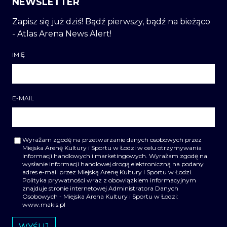
NEWSLETTER
Zapisz się już dziś! Bądź pierwszy, bądź na bieżąco
- Atlas Arena News Alert!
IMIĘ
E-MAIL
Wyrażam zgodę na przetwarzanie danych osobowych przez
Miejska Arenę Kultury i Sportu w Łodzi w celu otrzymywania
informacji handlowych i marketingowych. Wyrażam zgodę na
wysłanie informacji handlowej drogą elektroniczną na podany
adres e-mail przez Miejską Arenę Kultury i Sportu w Łodzi.
Polityka prywatności wraz z obowiązkiem informacyjnym
znajduje stronie internetowej Administratora Danych
Osobowych - Miejska Arena Kultury i Sportu w Łodzi:
www.makis.pl