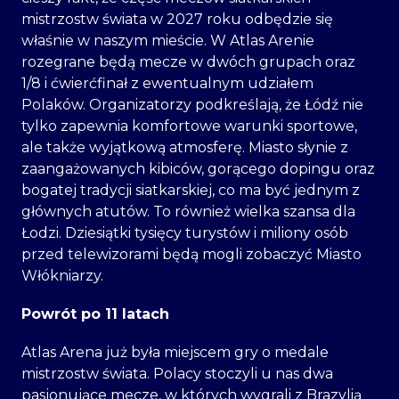
mistrzostw świata w 2027 roku odbędzie się
właśnie w naszym mieście. W Atlas Arenie
rozegrane będą mecze w dwóch grupach oraz
1/8 i ćwierćfinał z ewentualnym udziałem
Polaków. Organizatorzy podkreślają, że Łódź nie
tylko zapewnia komfortowe warunki sportowe,
ale także wyjątkową atmosferę. Miasto słynie z
zaangażowanych kibiców, gorącego dopingu oraz
bogatej tradycji siatkarskiej, co ma być jednym z
głównych atutów. To również wielka szansa dla
Łodzi. Dziesiątki tysięcy turystów i miliony osób
przed telewizorami będą mogli zobaczyć Miasto
Włókniarzy.
Powrót po 11 latach
Atlas Arena już była miejscem gry o medale
mistrzostw świata. Polacy stoczyli u nas dwa
pasjonujące mecze, w których wygrali z Brazylią