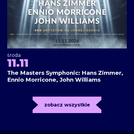
środa
11.11
The Masters Symphonic: Hans Zimmer,
Ennio Morricone, John Williams
zobacz wszystkie