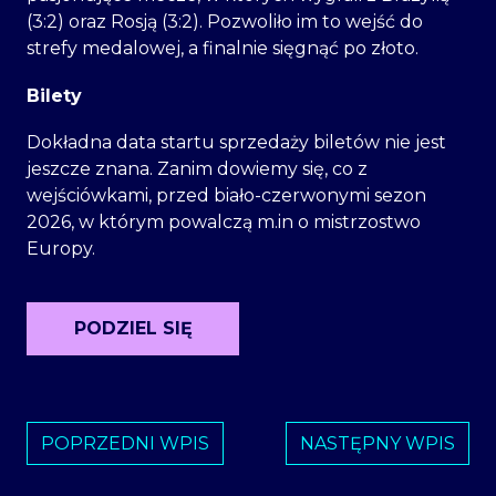
(3:2) oraz Rosją (3:2). Pozwoliło im to wejść do
strefy medalowej, a finalnie sięgnąć po złoto.
Bilety
Dokładna data startu sprzedaży biletów nie jest
jeszcze znana. Zanim dowiemy się, co z
wejściówkami, przed biało-czerwonymi sezon
2026, w którym powalczą m.in o mistrzostwo
Europy.
PODZIEL SIĘ
POPRZEDNI WPIS
NASTĘPNY WPIS