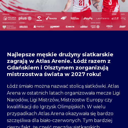
Najlepsze męskie drużyny siatkarskie
zagrają w Atlas Arenie. Łódź razem z
Gdańskiem i Olsztynem zorganizują
mistrzostwa świata w 2027 roku!
Łódź śmiało można nazwać stolicą siatkówki. Atlas
Arena w ostatnich latach organizowała mecze Ligi
Narodów, Ligi Mistrzów, Mistrzostw Europy czy
kwalifikacji do Igrzysk Olimpijskich. W wielu
przypadkach Atlas Arena okazywała się bardzo
szczęśliwa dla biało-czerwonych. Tym bardziej
cieszy fakt, że część meczów siatkarskich