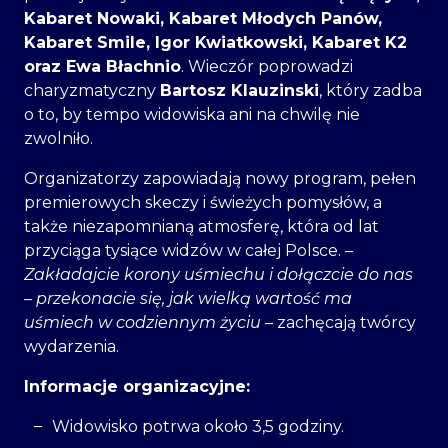
Kabaret Nowaki, Kabaret Młodych Panów,
Kabaret Smile, Igor Kwiatkowski, Kabaret K2
oraz Ewa Błachnio
. Wieczór poprowadzi
charyzmatyczny
Bartosz Klauzinski
, który zadba
o to, by tempo widowiska ani na chwilę nie
zwolniło.
Organizatorzy zapowiadają nowy program, pełen
premierowych skeczy i świeżych pomysłów, a
także niezapomnianą atmosferę, która od lat
przyciąga tysiące widzów w całej Polsce. –
Zakładajcie korony uśmiechu i dołączcie do nas
– przekonacie się, jak wielką wartość ma
uśmiech w codziennym życiu
– zachęcają twórcy
wydarzenia.
Informacje organizacyjne:
Widowisko potrwa około 3,5 godziny.