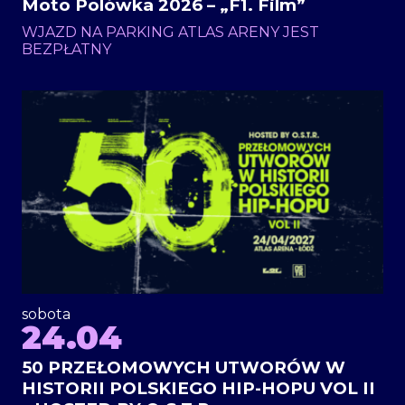
Moto Polówka 2026 – „F1. Film”
WJAZD NA PARKING ATLAS ARENY JEST
BEZPŁATNY
sobota
24.04
50 PRZEŁOMOWYCH UTWORÓW W
HISTORII POLSKIEGO HIP-HOPU VOL II