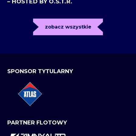
– HOSTED BY O.S.T.R.
zobacz wszystkie
SPONSOR TYTULARNY
PARTNER FLOTOWY