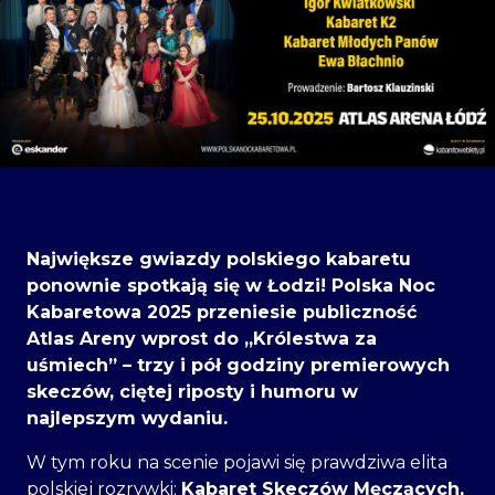
Największe gwiazdy polskiego kabaretu
ponownie spotkają się w Łodzi! Polska Noc
Kabaretowa 2025 przeniesie publiczność
Atlas Areny wprost do „Królestwa za
uśmiech” – trzy i pół godziny premierowych
skeczów, ciętej riposty i humoru w
najlepszym wydaniu.
W tym roku na scenie pojawi się prawdziwa elita
polskiej rozrywki:
Kabaret Skeczów Męczących,