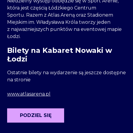
Niedzielny występ odbędzie się w Sport Arenie,
która jest częścią Łódzkiego Centrum
Sportu. Razem z Atlas Areną oraz Stadionem
Miejskim im. Władysława Króla tworzy jeden
z najważniejszych punktów na eventowej mapie
Łodzi.
Bilety na Kabaret Nowaki w
Łodzi
Ostatnie bilety na wydarzenie są jeszcze dostępne
na stronie
www.atlasarena.pl
PODZIEL SIĘ