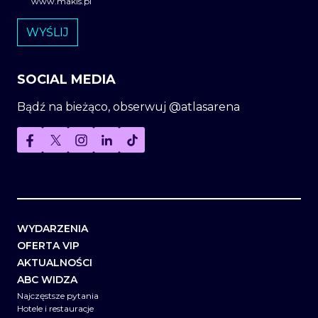
www.makis.pl
SOCIAL MEDIA
Bądź na bieżąco, obserwuj @atlasarena
WYDARZENIA
OFERTA VIP
AKTUALNOŚCI
ABC WIDZA
Najczęstsze pytania
Hotele i restauracje