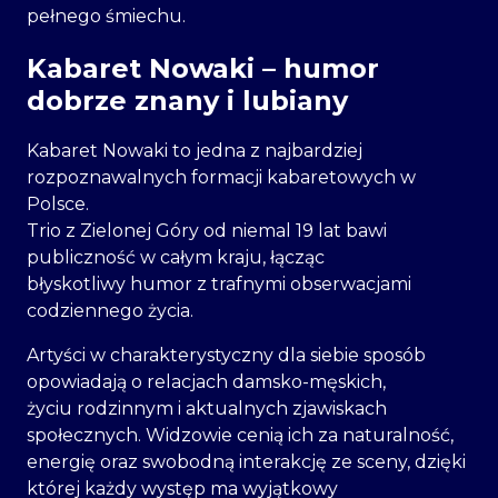
pełnego śmiechu.
Kabaret Nowaki – humor
dobrze znany i lubiany
Kabaret Nowaki to jedna z najbardziej
rozpoznawalnych formacji kabaretowych w
Polsce.
Trio z Zielonej Góry od niemal 19 lat bawi
publiczność w całym kraju, łącząc
błyskotliwy humor z trafnymi obserwacjami
codziennego życia.
Artyści w charakterystyczny dla siebie sposób
opowiadają o relacjach damsko-męskich,
życiu rodzinnym i aktualnych zjawiskach
społecznych. Widzowie cenią ich za naturalność,
energię oraz swobodną interakcję ze sceny, dzięki
której każdy występ ma wyjątkowy