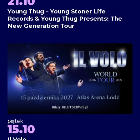
21.10
Young Thug – Young Stoner Life
Records & Young Thug Presents: The
New Generation Tour
piątek
15.10
Il Volo