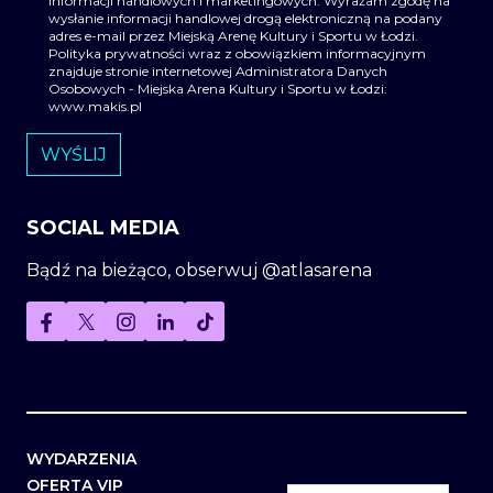
informacji handlowych i marketingowych. Wyrażam zgodę na
wysłanie informacji handlowej drogą elektroniczną na podany
adres e-mail przez Miejską Arenę Kultury i Sportu w Łodzi.
Polityka prywatności wraz z obowiązkiem informacyjnym
znajduje stronie internetowej Administratora Danych
Osobowych - Miejska Arena Kultury i Sportu w Łodzi:
www.makis.pl
SOCIAL MEDIA
Bądź na bieżąco, obserwuj @atlasarena
WYDARZENIA
OFERTA VIP