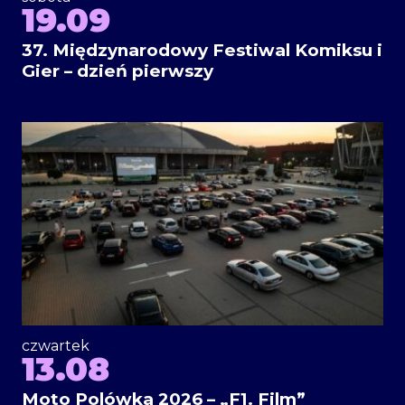
19.09
37. Międzynarodowy Festiwal Komiksu i
Gier – dzień pierwszy
czwartek
13.08
Moto Polówka 2026 – „F1. Film”