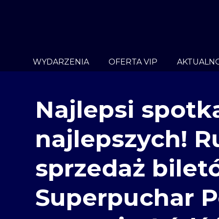
WYDARZENIA
OFERTA VIP
AKTUALNO
Najlepsi spotk
najlepszych! R
sprzedaż bilet
Superpuchar Po