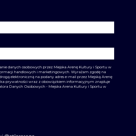
ie danych osobowych przez Miejska Arenę Kultury i Sportu w
nformacji handlowych i marketingowych. Wyrażam zgodę na
drogą elektroniczną na podany adres e-mail przez Miejską Arenę
ityka prywatności wraz z obowiązkiem informacyjnym znajduje
ratora Danych Osobowych - Miejska Arena Kultury i Sportu w