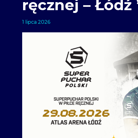
ręcznej – Łódź 
1 lipca 2026