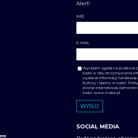
Alert!
IMIĘ
E-MAIL
Wyrażam zgodę na przetwarzan
Łodzi w celu otrzymywania i
wysłanie informacji handlowej 
Kultury i Sportu w Łodzi. Pol
stronie internetowej Administ
Łodzi: www.makis.pl
SOCIAL MEDIA