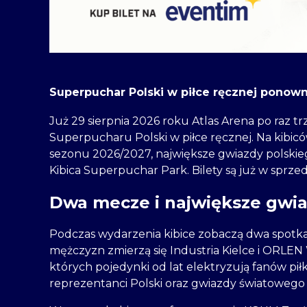
Superpuchar Polski w piłce ręcznej ponown
Już 29 sierpnia 2026 roku Atlas Arena po raz 
Superpucharu Polski w piłce ręcznej. Na kibic
sezonu 2026/2027, największe gwiazdy polskieg
Kibica Superpuchar Park. Bilety są już w sprzed
Dwa mecze i największe gwiaz
Podczas wydarzenia kibice zobaczą dwa spotkan
mężczyzn zmierzą się Industria Kielce i ORLEN 
których pojedynki od lat elektryzują fanów piłki
reprezentanci Polski oraz gwiazdy światowego