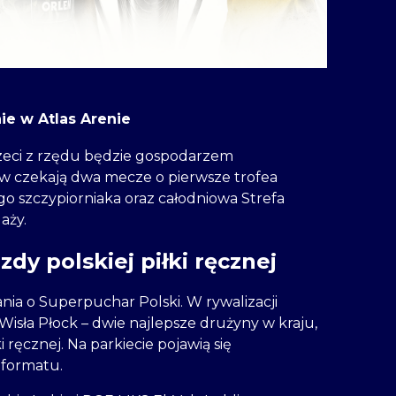
ie w Atlas Arenie
trzeci z rzędu będzie gospodarzem
ów czekają dwa mecze o pierwsze trofea
o szczypiorniaka oraz całodniowa Strefa
aży.
dy polskiej piłki ręcznej
ia o Superpuchar Polski. W rywalizacji
Wisła Płock – dwie najlepsze drużyny w kraju,
 ręcznej. Na parkiecie pojawią się
 formatu.