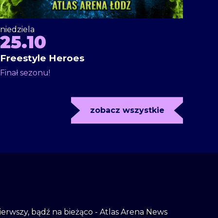
niedziela
25.10
Freestyle Heroes
Finał sezonu!
zobacz wszystkie
 pierwszy, bądź na bieżąco - Atlas Arena News