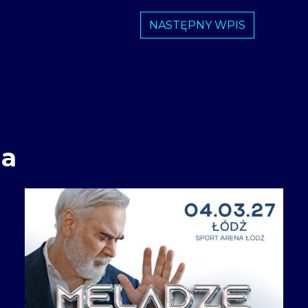
NASTĘPNY WPIS
ia