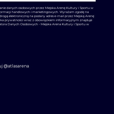
ie danych osobowych przez Miejska Arenę Kultury i Sportu w
nformacji handlowych i marketingowych. Wyrażam zgodę na
drogą elektroniczną na podany adres e-mail przez Miejską Arenę
ityka prywatności wraz z obowiązkiem informacyjnym znajduje
ratora Danych Osobowych - Miejska Arena Kultury i Sportu w
uj @atlasarena