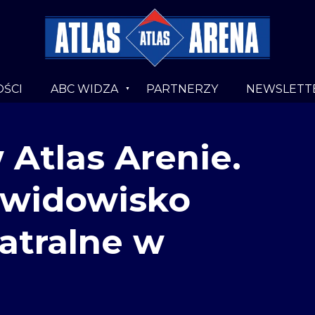
ŚCI
ABC WIDZA
PARTNERZY
NEWSLETT
Atlas Arenie.
 widowisko
atralne w