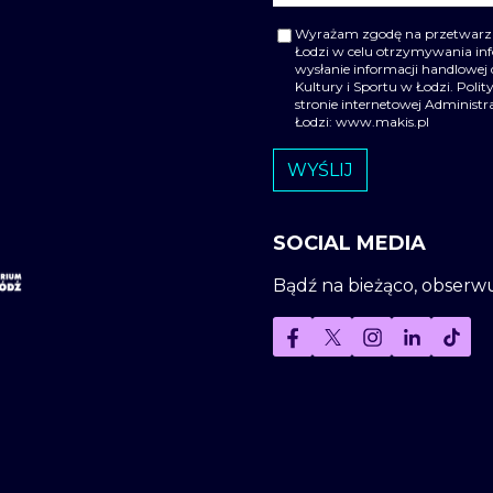
Wyrażam zgodę na przetwarzan
Łodzi w celu otrzymywania i
wysłanie informacji handlowej 
Kultury i Sportu w Łodzi. Pol
stronie internetowej Administ
Łodzi: www.makis.pl
SOCIAL MEDIA
Bądź na bieżąco, obserw