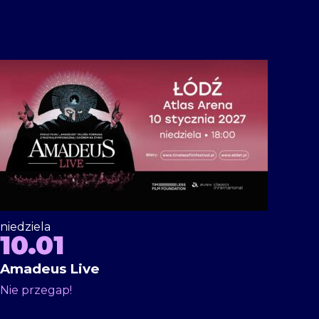
niedziela
10.01
Amadeus Live
Nie przegap!