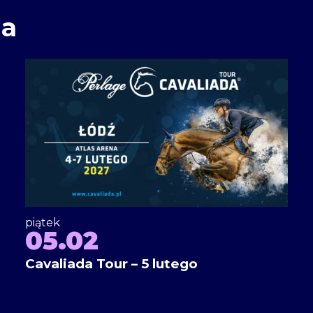
ia
piątek
05.02
Cavaliada Tour – 5 lutego