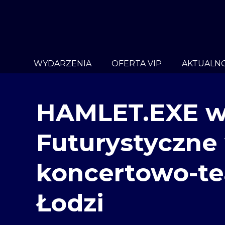
WYDARZENIA
OFERTA VIP
AKTUALNO
HAMLET.EXE w 
Futurystyczne
koncertowo-te
Łodzi