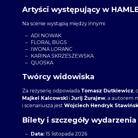
Artyści występujący w HAML
Na scenie wystąpią między innymi:
ADI NOWAK
FLORAL BUGS
IWONA LORANC
KARINA SKRZESZEWSKA
QUOSKA
Twórcy widowiska
Za reżyserię odpowiada
Tomasz Dutkiewicz
,
Majkel Kalcowski
i
Jurij Żurajew
, a autorem 
i scenariusza jest
Wojciech Hendryk Stawińsk
Bilety i szczegóły wydarzenia
Data:
15 listopada 2026