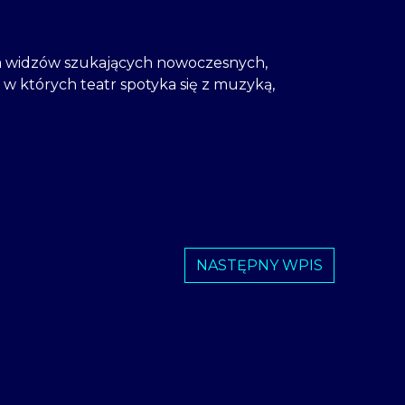
a widzów szukających nowoczesnych,
w których teatr spotyka się z muzyką,
NASTĘPNY WPIS