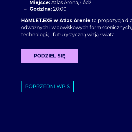
Miejsce:
Atlas Arena, Łódź
Godzina:
20:00
HAMLET.EXE w Atlas Arenie
to propozycja dl
odważnych i widowiskowych form scenicznych, 
technologią i futurystyczną wizją świata.
PODZIEL SIĘ
POPRZEDNI WPIS