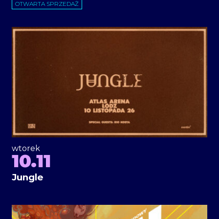
OTWARTA SPRZEDAŻ
wtorek
10.11
Jungle