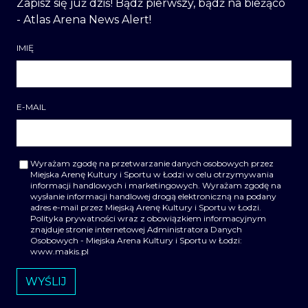
Zapisz się już dziś! Bądź pierwszy, bądź na bieżąco
- Atlas Arena News Alert!
IMIĘ
E-MAIL
Wyrażam zgodę na przetwarzanie danych osobowych przez
Miejska Arenę Kultury i Sportu w Łodzi w celu otrzymywania
informacji handlowych i marketingowych. Wyrażam zgodę na
wysłanie informacji handlowej drogą elektroniczną na podany
adres e-mail przez Miejską Arenę Kultury i Sportu w Łodzi.
Polityka prywatności wraz z obowiązkiem informacyjnym
znajduje stronie internetowej Administratora Danych
Osobowych - Miejska Arena Kultury i Sportu w Łodzi:
www.makis.pl