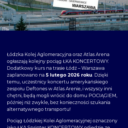
Łódzka Kolej Aglomeracyjna oraz Atlas Arena
ogłaszają kolejny pociąg ŁKA KONCERTOWY.
Dodatkowy kurs na trasie Łódź – Warszawa
zaplanowano na
5 lutego 2026 roku
. Dzięki
temu, uczestnicy koncertu amerykańskiego
zespołu Deftones w Atlas Arenie, i wszyscy inni
chętni, będą mogli wrócić do domu POCIĄGIEM,
później niż zwykle, bez konieczności szukania
alternatywnego transportu!
Pociąg Łódzkiej Kolei Aglomeracyjnej oznaczony
jako ŁKA Sprinter KONCERTOWY odjedzie ze