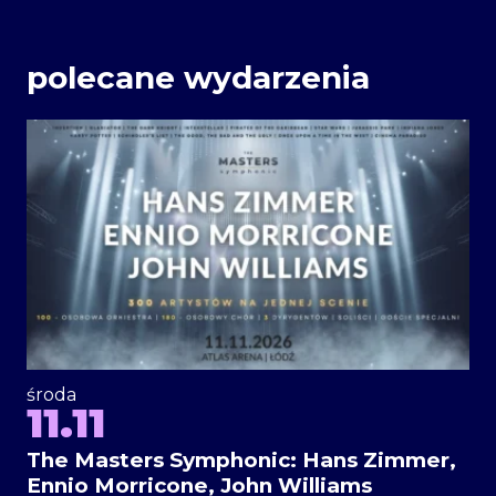
polecane wydarzenia
środa
11.11
The Masters Symphonic: Hans Zimmer,
Ennio Morricone, John Williams