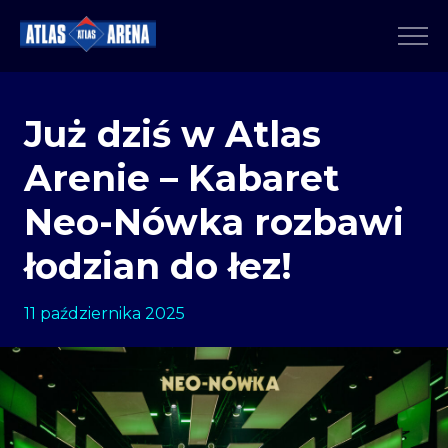
Już dziś w Atlas
Arenie – Kabaret
Neo-Nówka rozbawi
łodzian do łez!
11 października 2025