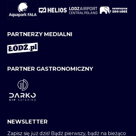
PARTNERZY MEDIALNI
PARTNER GASTRONOMICZNY
NEWSLETTER
Zapisz się już dziś! Bądź pierwszy, bądź na bieżąco