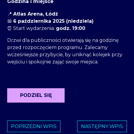
Godzina i miejsce
📍
Atlas Arena, Łódź
📅
6 października 2025 (niedziela)
⏰ Start wydarzenia:
godz. 19:00
Drzwi dla publiczności otwierają się na godzinę
przed rozpoczęciem programu. Zalecamy
wcześniejsze przybycie, by uniknąć kolejek przy
wejściu i spokojnie zająć swoje miejsca.
PODZIEL SIĘ
POPRZEDNI WPIS
NASTĘPNY WPIS