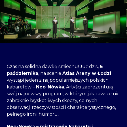
Czas na solidną dawkę śmiechu! Już dziś,
6
października
, na scenie
Atlas Areny w Łodzi
wystąpi jeden z najpopularniejszych polskich
kabaretów –
Neo-Nówka
. Artyści zaprezentują
swój najnowszy program, w którym jak zawsze nie
zabraknie błyskotliwych skeczy, celnych
obserwacji rzeczywistości i charakterystycznego,
pełnego ironii humoru.
Neo-Nówka – mistrzowie kabaretu i