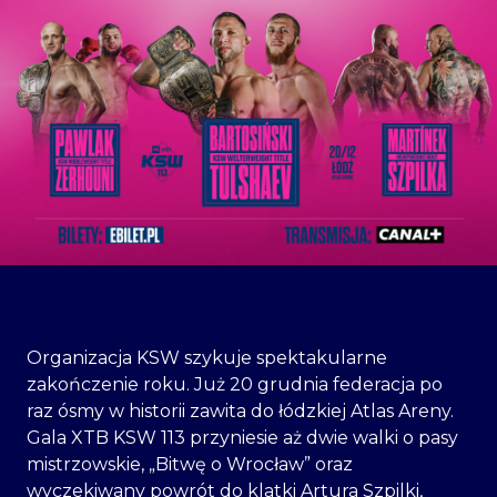
Organizacja KSW szykuje spektakularne
zakończenie roku. Już 20 grudnia federacja po
raz ósmy w historii zawita do łódzkiej Atlas Areny.
Gala XTB KSW 113 przyniesie aż dwie walki o pasy
mistrzowskie, „Bitwę o Wrocław” oraz
wyczekiwany powrót do klatki Artura Szpilki,