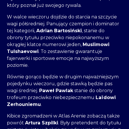
który poznał już swojego rywala.
W walce wieczoru dojdzie do starcia na szczycie
wagi półśredniej. Panujący czempion i dominator
tej kategorii,
Adrian Bartosiński
, stanie do
obrony tytułu przeciwko niepokonanemu w
okrągłej klatce numerowi jeden,
Muslimowi
Tulshaevowi
. To zestawienie gwarantuje
fajerwerki i sportowe emocje na najwyższym
poziomie.
Równie gorąco będzie w drugim najważniejszym
pojedynku wieczoru, gdzie stawką będzie pas
wagi średniej.
Paweł Pawlak
stanie do obrony
trofeum przeciwko niebezpiecznemu
Laïdowi
Zerhouniemu
.
Kibice zgromadzeni w Atlas Arenie zobaczą także
powrót
Artura Szpilki
. Były pretendent do tytułu