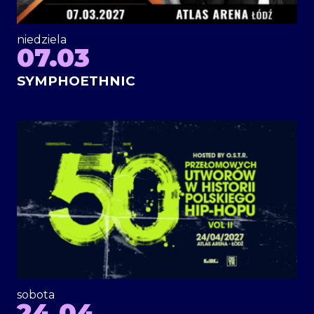
niedziela
07.03
SYMPHOETHNIC
sobota
24.04