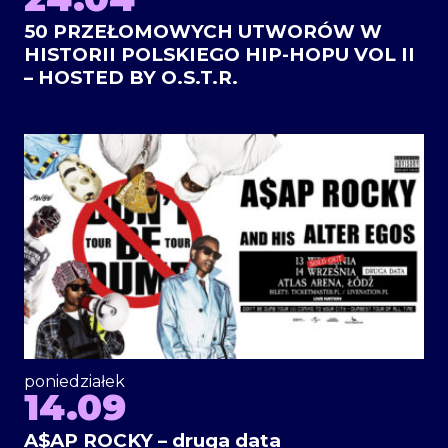
50 PRZEŁOMOWYCH UTWORÓW W
HISTORII POLSKIEGO HIP-HOPU VOL II
– HOSTED BY O.S.T.R.
poniedziałek
14.09
A$AP ROCKY – druga data