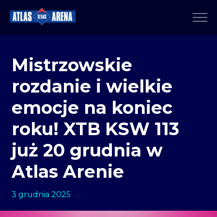
Mistrzowskie
rozdanie i wielkie
emocje na koniec
roku! XTB KSW 113
już 20 grudnia w
Atlas Arenie
3 grudnia 2025