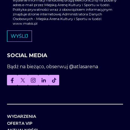
wysłanie informacji handlowej drogą elektroniczną na podany
adres e-mail przez Miejską Arenę Kultury i Sportu w Łodzi.
Polityka prywatności wraz z obowiązkiem informacyjnym
znajduje stronie internetowej Administratora Danych
Osobowych - Miejska Arena Kultury i Sportu w Łodzi:
www.makis.pl
SOCIAL MEDIA
Bądź na bieżąco, obserwuj @atlasarena
WYDARZENIA
OFERTA VIP