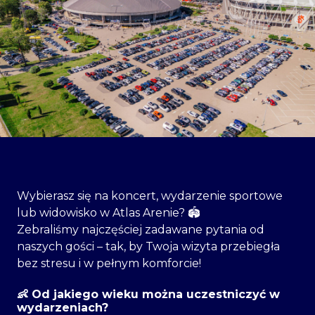
Wybierasz się na koncert, wydarzenie sportowe
lub widowisko w Atlas Arenie? 🏟️
Zebraliśmy najczęściej zadawane pytania od
naszych gości – tak, by Twoja wizyta przebiegła
bez stresu i w pełnym komforcie!
👶 Od jakiego wieku można uczestniczyć w
wydarzeniach?