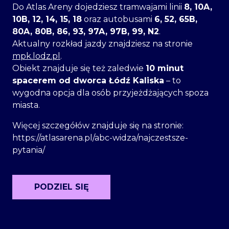
Do Atlas Areny dojedziesz tramwajami linii
8, 10A,
10B, 12, 14, 15, 18
oraz autobusami
6, 52, 65B,
80A, 80B, 86, 93, 97A, 97B, 99, N2
.
Aktualny rozkład jazdy znajdziesz na stronie
mpk.lodz.pl
.
Obiekt znajduje się też zaledwie
10 minut
spacerem od dworca Łódź Kaliska
– to
wygodna opcja dla osób przyjeżdżających spoza
miasta.
Więcej szczegółów znajduje się na stronie:
https://atlasarena.pl/abc-widza/najczestsze-
pytania/
PODZIEL SIĘ