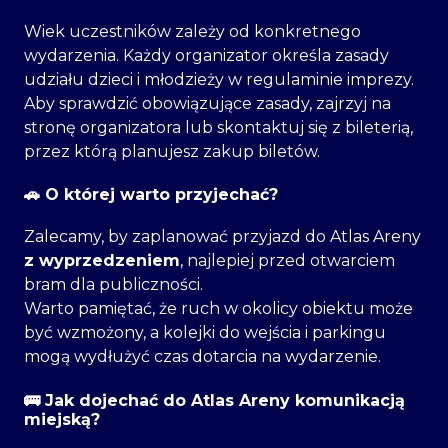
Wiek uczestników zależy od konkretnego
wydarzenia. Każdy organizator określa zasady
udziału dzieci i młodzieży w regulaminie imprezy.
Aby sprawdzić obowiązujące zasady, zajrzyj na
stronę organizatora lub skontaktuj się z bileterią,
przez którą planujesz zakup biletów.
🚗 O której warto przyjechać?
Zalecamy, by zaplanować przyjazd do Atlas Areny
z wyprzedzeniem
, najlepiej przed otwarciem
bram dla publiczności.
Warto pamiętać, że ruch w okolicy obiektu może
być wzmożony, a kolejki do wejścia i parkingu
mogą wydłużyć czas dotarcia na wydarzenie.
🚌 Jak dojechać do Atlas Areny komunikacją
miejską?