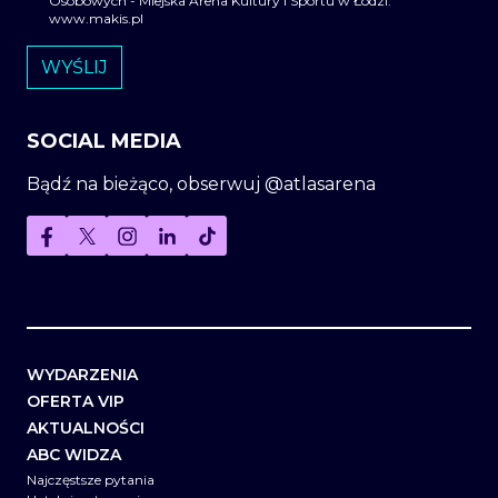
Osobowych - Miejska Arena Kultury i Sportu w Łodzi:
www.makis.pl
SOCIAL MEDIA
Bądź na bieżąco, obserwuj @atlasarena
WYDARZENIA
OFERTA VIP
AKTUALNOŚCI
ABC WIDZA
Najczęstsze pytania