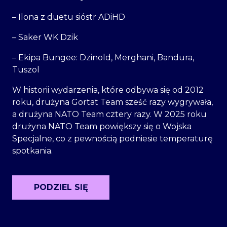
– Ilona z duetu sióstr ADiHD
– Saker WK Dzik
– Ekipa Bungee: Dzinold, Merghani, Bandura,
Tuszol
W historii wydarzenia, które odbywa się od 2012
roku, drużyna Gortat Team sześć razy wygrywała,
a drużyna NATO Team cztery razy. W 2025 roku
drużyna NATO Team powiększy się o Wojska
Specjalne, co z pewnością podniesie temperaturę
spotkania.
PODZIEL SIĘ