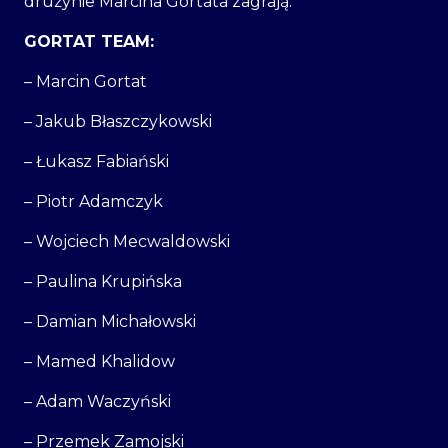
drużynie Marcina Gortata zagrają:
GORTAT TEAM:
– Marcin Gortat
– Jakub Błaszczykowski
– Łukasz Fabiański
– Piotr Adamczyk
– Wojciech Mecwaldowski
– Paulina Krupińska
– Damian Michałowski
– Mamed Khalidow
– Adam Waczyński
– Przemek Zamojski