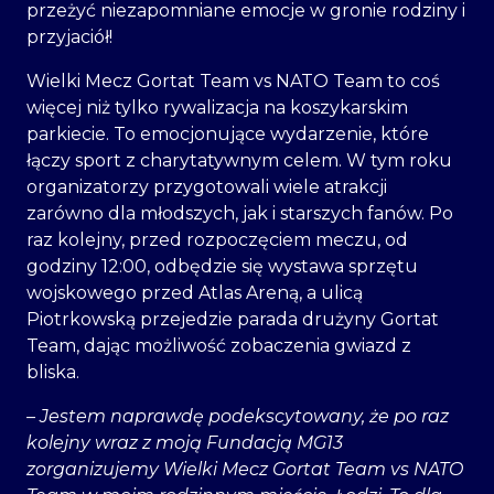
przeżyć niezapomniane emocje w gronie rodziny i
przyjaciół!
Wielki Mecz Gortat Team vs NATO Team to coś
więcej niż tylko rywalizacja na koszykarskim
parkiecie. To emocjonujące wydarzenie, które
łączy sport z charytatywnym celem. W tym roku
organizatorzy przygotowali wiele atrakcji
zarówno dla młodszych, jak i starszych fanów. Po
raz kolejny, przed rozpoczęciem meczu, od
godziny 12:00, odbędzie się wystawa sprzętu
wojskowego przed Atlas Areną, a ulicą
Piotrkowską przejedzie parada drużyny Gortat
Team, dając możliwość zobaczenia gwiazd z
bliska.
– Jestem naprawdę podekscytowany, że po raz
kolejny wraz z moją Fundacją MG13
zorganizujemy Wielki Mecz Gortat Team vs NATO