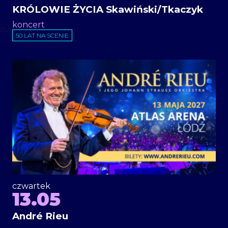
KRÓLOWIE ŻYCIA Skawiński/Tkaczyk
koncert
50 LAT NA SCENIE
czwartek
13.05
André Rieu