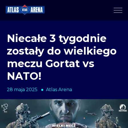
Niecałe 3 tygodnie
zostały do wielkiego
meczu Gortat vs
NATO!
28 maja 2025 ● Atlas Arena