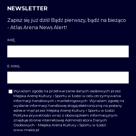
NEWSLETTER
Zapisz się już dziś! Bądź pierwszy, bądź na bieżąco
- Atlas Arena News Alert!
IMIĘ
E-MAIL
Wyrażam zgodę na przetwarzanie danych osobowych przez
Miejska Arenę Kultury i Sportu w Łodzi w celu otrzymywania
informacji handlowych i marketingowych. Wyrażam zgodę na
wysłanie informacji handlowej drogą elektroniczną na podany
adres e-mail przez Miejską Arenę Kultury i Sportu w Łodzi.
Polityka prywatności wraz z obowiązkiem informacyjnym
znajduje stronie internetowej Administratora Danych
Osobowych - Miejska Arena Kultury i Sportu w Łodzi:
www.makis.pl