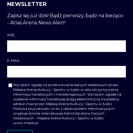
NEWSLETTER
Zapisz się już dziś! Bądź pierwszy, bądź na bieżąco
- Atlas Arena News Alert!
IMIĘ
E-MAIL
Wyrażam zgodę na przetwarzanie danych osobowych przez
Miejska Arenę Kultury i Sportu w Łodzi w celu otrzymywania
informacji handlowych i marketingowych. Wyrażam zgodę na
wysłanie informacji handlowej drogą elektroniczną na podany
adres e-mail przez Miejską Arenę Kultury i Sportu w Łodzi.
Polityka prywatności wraz z obowiązkiem informacyjnym
znajduje stronie internetowej Administratora Danych
Osobowych - Miejska Arena Kultury i Sportu w Łodzi:
www.makis.pl