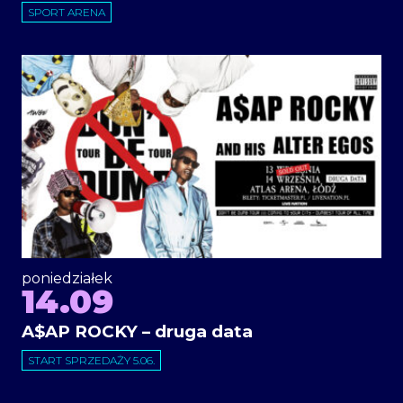
SPORT ARENA
poniedziałek
14.09
A$AP ROCKY – druga data
START SPRZEDAŻY 5.06.