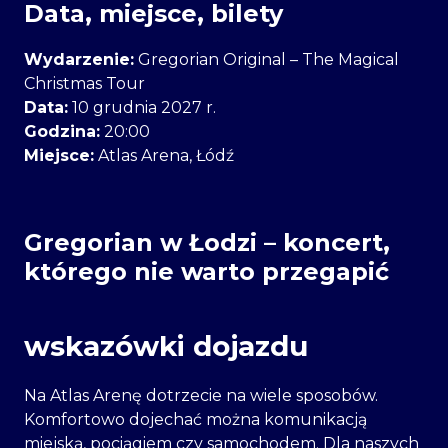
Data, miejsce, bilety
Wydarzenie:
Gregorian Original – The Magical
Christmas Tour
Data:
10 grudnia 2027 r.
Godzina:
20:00
Miejsce:
Atlas Arena, Łódź
Gregorian w Łodzi – koncert,
którego nie warto przegapić
wskazówki dojazdu
Na Atlas Arenę dotrzecie na wiele sposobów.
Komfortowo dojechać można komunikacją
miejską, pociągiem czy samochodem. Dla naszych