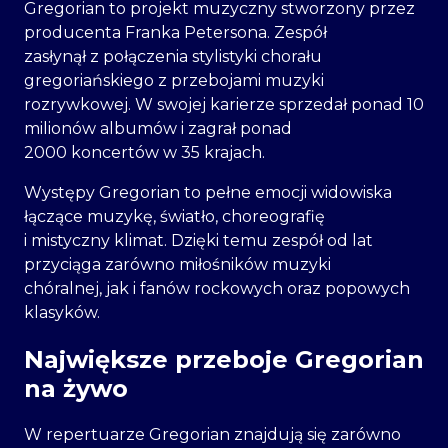
Gregorian to projekt muzyczny stworzony przez
producenta Franka Petersona. Zespół
zasłynął z połączenia stylistyki chorału
gregoriańskiego z przebojami muzyki
rozrywkowej. W swojej karierze sprzedał ponad 10
milionów albumów i zagrał ponad
2000 koncertów w 35 krajach.
Występy Gregorian to pełne emocji widowiska
łączące muzykę, światło, choreografię
i mistyczny klimat. Dzięki temu zespół od lat
przyciąga zarówno miłośników muzyki
chóralnej, jak i fanów rockowych oraz popowych
klasyków.
Największe przeboje Gregorian
na żywo
W repertuarze Gregorian znajdują się zarówno