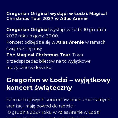
Wnoszenie aparatów
nie
Gregorian Original wystąpi w Łodzi. Magical
Christmas Tour 2027 w Atlas Arenie
Gregorian Original
wystąpi w Łodzi 10 grudnia
2027 roku o godz. 20:00.
Koncert odbędzie się w
Atlas Arenie
w ramach
świątecznej trasy
The Magical Christmas Tour
. Trwa
przedsprzedaż biletów na to wyjątkowe
muzyczne widowisko.
Gregorian w Łodzi – wyjątkowy
koncert świąteczny
Fani nastrojowych koncertów i monumentalnych
aranżacji mają powód do radości.
10 grudnia 2027 roku w Atlas Arenie w Łodzi