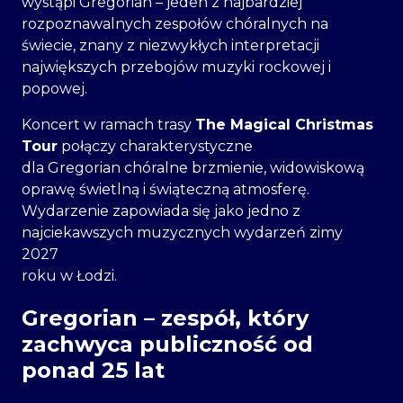
wystąpi Gregorian – jeden z najbardziej
rozpoznawalnych zespołów chóralnych na
świecie, znany z niezwykłych interpretacji
największych przebojów muzyki rockowej i
popowej.
Koncert w ramach trasy
The Magical Christmas
Tour
połączy charakterystyczne
dla Gregorian chóralne brzmienie, widowiskową
oprawę świetlną i świąteczną atmosferę.
Wydarzenie zapowiada się jako jedno z
najciekawszych muzycznych wydarzeń zimy
2027
roku w Łodzi.
Gregorian – zespół, który
zachwyca publiczność od
ponad 25 lat