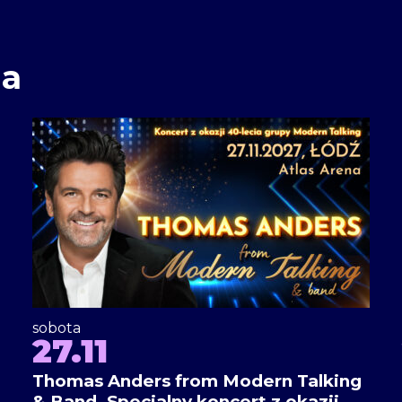
ia
sobota
27.11
Thomas Anders from Modern Talking
& Band. Specjalny koncert z okazji