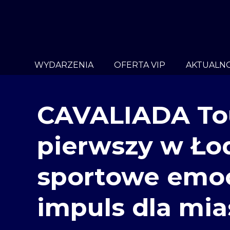
WYDARZENIA
OFERTA VIP
AKTUALNO
CAVALIADA Tou
pierwszy w Łod
sportowe emocj
impuls dla mia