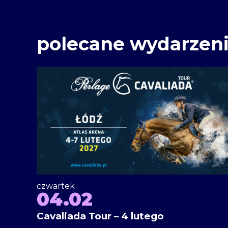
polecane wydarzen
czwartek
04.02
Cavaliada Tour – 4 lutego