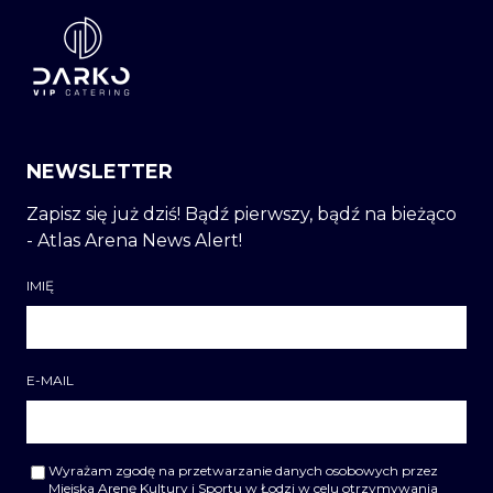
NEWSLETTER
Zapisz się już dziś! Bądź pierwszy, bądź na bieżąco
- Atlas Arena News Alert!
IMIĘ
E-MAIL
Wyrażam zgodę na przetwarzanie danych osobowych przez
Miejska Arenę Kultury i Sportu w Łodzi w celu otrzymywania