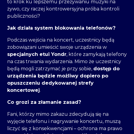
to krok ku lepszemu przeżywaniu muzyki na
żywo, czy raczej kontrowersyjna próba kontroli
publiczności?
Jak działa system blokowania telefonów?
Podczas wejścia na koncert, uczestnicy będą
zobowiązani umieścić swoje urządzenia w
specjalnych etui Yondr
, które zamykają telefony
na czas trwania wydarzenia. Mimo że uczestnicy
będą mogli zatrzymać je przy sobie,
dostęp do
urządzenia będzie możliwy dopiero po
opuszczeniu dedykowanej strefy
koncertowej
.
Co grozi za złamanie zasad?
Fani, którzy mimo zakazu zdecydują się na
wyjęcie telefonu i nagrywanie koncertu, muszą
liczyć się z konsekwencjami – ochrona ma prawo