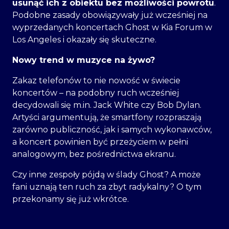
usunąć ich z obiektu bez możliwości powrotu
.
Podobne zasady obowiązywały już wcześniej na
wyprzedanych koncertach Ghost w Kia Forum w
Los Angeles i okazały się skuteczne.
Nowy trend w muzyce na żywo?
Zakaz telefonów to nie nowość w świecie
koncertów – na podobny ruch wcześniej
decydowali się m.in. Jack White czy Bob Dylan.
Artyści argumentują, że smartfony rozpraszają
zarówno publiczność, jak i samych wykonawców,
a koncert powinien być przeżyciem w pełni
analogowym, bez pośrednictwa ekranu.
Czy inne zespoły pójdą w ślady Ghost? A może
fani uznają ten ruch za zbyt radykalny? O tym
przekonamy się już wkrótce.