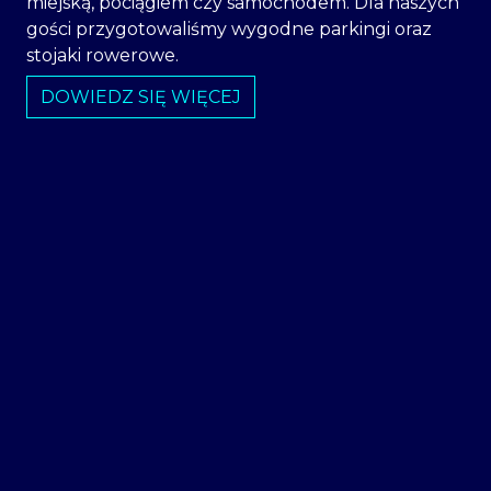
miejską, pociągiem czy samochodem. Dla naszych
gości przygotowaliśmy wygodne parkingi oraz
stojaki rowerowe.
DOWIEDZ SIĘ WIĘCEJ