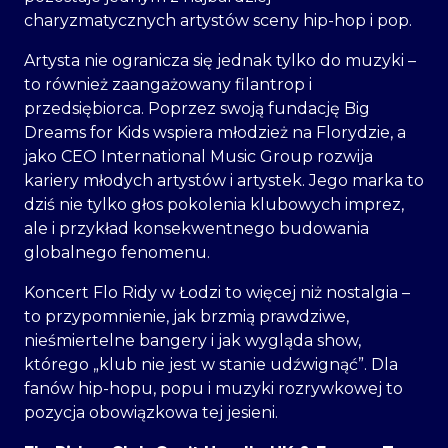
charyzmatycznych artystów sceny hip-hop i pop.
Artysta nie ogranicza się jednak tylko do muzyki –
to również zaangażowany filantrop i
przedsiębiorca. Poprzez swoją fundację Big
Dreams for Kids wspiera młodzież na Florydzie, a
jako CEO International Music Group rozwija
kariery młodych artystów i artystek. Jego marka to
dziś nie tylko głos pokolenia klubowych imprez,
ale i przykład konsekwentnego budowania
globalnego fenomenu.
Koncert Flo Ridy w Łodzi to więcej niż nostalgia –
to przypomnienie, jak brzmią prawdziwe,
nieśmiertelne bangery i jak wygląda show,
którego „klub nie jest w stanie udźwignąć”. Dla
fanów hip-hopu, popu i muzyki rozrywkowej to
pozycja obowiązkowa tej jesieni.