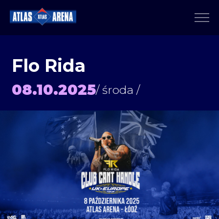
Flo Rida
08.10.2025
/ środa /