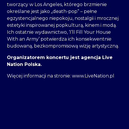
tworzący w Los Angeles, którego brzmienie
określane jest jako „death-pop” – pełne
egzystencjalnego niepokoju, nostalgii i mrocznej
estetyki inspirowanej popkulturą, kinem i modą.
Ich ostatnie wydawnictwo, ‘I’ll Fill Your House
With an Army’ potwierdza ich konsekwentnie
budowaną, bezkompromisową wizję artystyczną.
Organizatorem koncertu jest agencja Live
Nation Polska.
Więcej informacji na stronie: www.LiveNation.pl