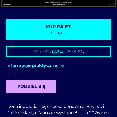
KUP BILET
CENA OD
Ticketmaster
ZAREZERWUJ PARKING
Eventim
Informacje praktyczne
Szatnia
10 zł
Parking
od 70 zł
PODZIEL SIĘ
Ikona industrialnego rocka ponownie odwiedzi
Polskę! Marilyn Manson wystąpi 18 lipca 2026 roku