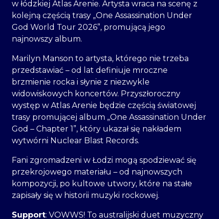
w łódzkiej Atlas Arenie. Artysta wraca na scenę z
kolejną częścią trasy „One Assassination Under
God World Tour 2026”, promującą jego
najnowszy album.
Marilyn Manson to artysta, którego nie trzeba
przedstawiać – od lat definiuje mroczne
brzmienie rocka i słynie z niezwykle
widowiskowych koncertów. Przyszłoroczny
występ w Atlas Arenie będzie częścią światowej
trasy promującej album „One Assassination Under
God – Chapter 1”, który ukazał się nakładem
wytwórni Nuclear Blast Records.
Fani zgromadzeni w Łodzi mogą spodziewać się
przekrojowego materiału – od najnowszych
kompozycji, po kultowe utwory, które na stałe
zapisały się w historii muzyki rockowej.
Support
: VOWWS! To australijski duet muzyczny