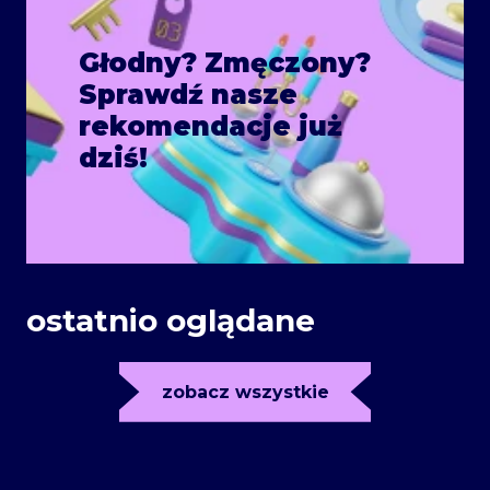
Głodny? Zmęczony?
Sprawdź nasze
rekomendacje już
dziś!
ostatnio oglądane
zobacz wszystkie