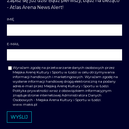
Zapisz się już dziś! Bądź pierwszy, bądź na bieżąco
- Atlas Arena News Alert!
IMIĘ
E-MAIL
Wyrażam zgodę na przetwarzanie danych osobowych przez
Miejska Arenę Kultury i Sportu w Łodzi w celu otrzymywania
informacji handlowych i marketingowych. Wyrażam zgodę na
wysłanie informacji handlowej drogą elektroniczną na podany
adres e-mail przez Miejską Arenę Kultury i Sportu w Łodzi.
Polityka prywatności wraz z obowiązkiem informacyjnym
znajduje stronie internetowej Administratora Danych
Osobowych - Miejska Arena Kultury i Sportu w Łodzi:
www.makis.pl