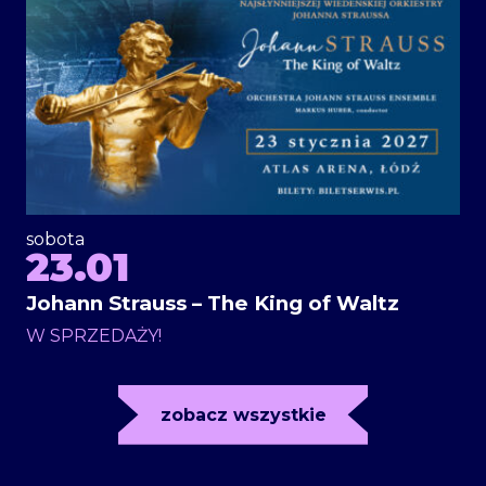
sobota
23.01
Johann Strauss – The King of Waltz
W SPRZEDAŻY!
zobacz wszystkie