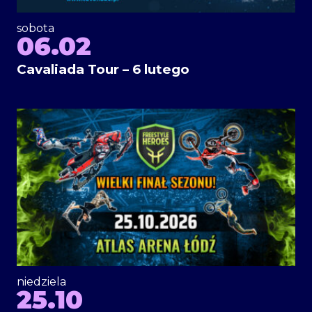
sobota
06.02
Cavaliada Tour – 6 lutego
niedziela
25.10