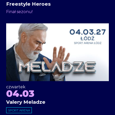
Freestyle Heroes
Finał sezonu!
czwartek
04.03
Valery Meladze
SPORT ARENA