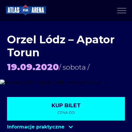
Orzel Lódz – Apator
Torun
19.09.2020
/ sobota /
KUP BILET
CENA OD
Informacje praktyczne