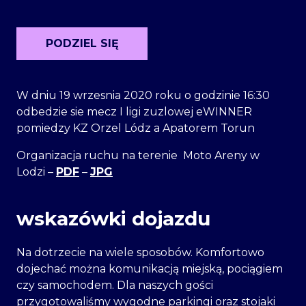
PODZIEL SIĘ
W dniu 19 wrzesnia 2020 roku o godzinie 16:30
odbedzie sie mecz I ligi zuzlowej eWINNER
pomiedzy KZ Orzel Lódz a Apatorem Torun
Organizacja ruchu na terenie Moto Areny w
Lodzi –
PDF
–
JPG
wskazówki dojazdu
Na dotrzecie na wiele sposobów. Komfortowo
dojechać można komunikacją miejską, pociągiem
czy samochodem. Dla naszych gości
przygotowaliśmy wygodne parkingi oraz stojaki