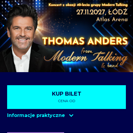
KUP BILET
CENA OD
Informacje praktyczne
Eventim