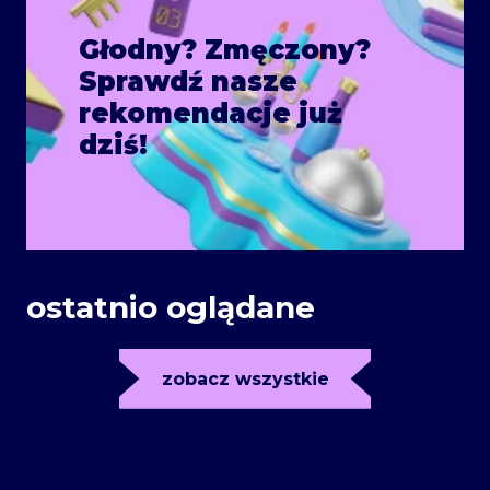
Głodny? Zmęczony?
Sprawdź nasze
rekomendacje już
dziś!
ostatnio oglądane
zobacz wszystkie