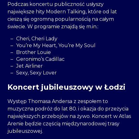
Podczas koncertu publiczność usłyszy
największe hity Modern Talking, które od lat
cieszą się ogromną popularnością na całym
świecie. W programie znajdą się m.in.:
Cheri, Cheri Lady
You’re My Heart, You’re My Soul
Brother Louie
Geronimo’s Cadillac
Jet Airliner
Sexy, Sexy Lover
Koncert jubileuszowy w Łodzi
Występ Thomasa Andersa z zespołem to
muzyczna podróż do lat 80. i okazja do przeżycia
największych przebojów na żywo. Koncert w Atlas
Arenie będzie częścią międzynarodowej trasy
jubileuszowej.