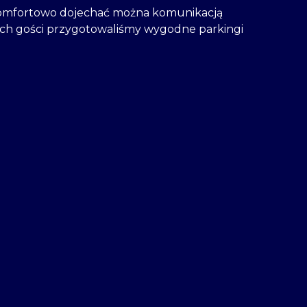
 Komfortowo dojechać można komunikacją
ych gości przygotowaliśmy wygodne parkingi