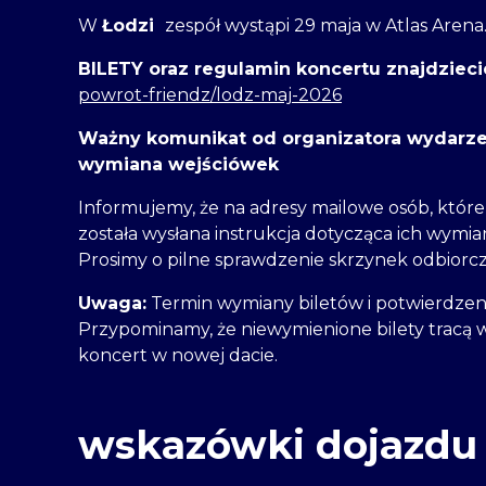
W
Łodzi
zespół wystąpi 29 maja w Atlas Arena.
BILETY oraz regulamin koncertu znajdzieci
powrot-friendz/lodz-maj-2026
Ważny komunikat od organizatora wydarze
wymiana wejściówek
Informujemy, że na adresy mailowe osób, które
została wysłana instrukcja dotycząca ich wymia
Prosimy o pilne sprawdzenie skrzynek odbiorc
Uwaga:
Termin wymiany biletów i potwierdzen
Przypominamy, że niewymienione bilety tracą 
koncert w nowej dacie.
wskazówki dojazdu