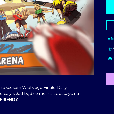
Inf
i sukcesem Wielkiego Finału Daily,
ku cały skład będzie można zobaczyć na
FRIENDZ!