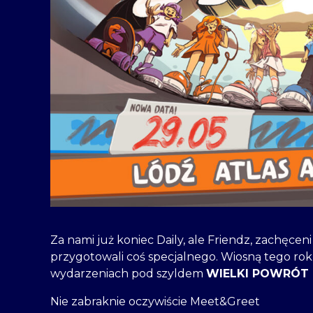
Za nami już koniec Daily, ale Friendz, zachęcen
przygotowali coś specjalnego. Wiosną tego ro
wydarzeniach pod szyldem
WIELKI POWRÓT 
Nie zabraknie oczywiście Meet&Greet