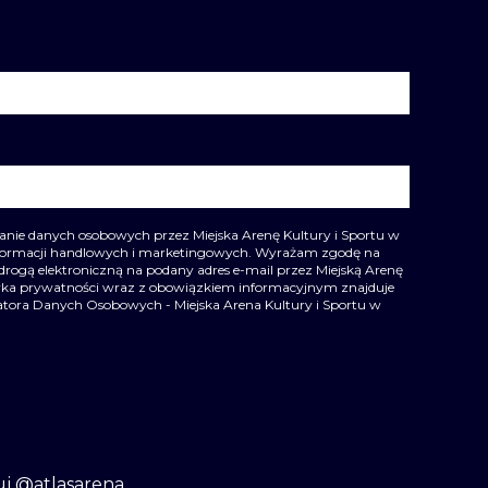
ie danych osobowych przez Miejska Arenę Kultury i Sportu w
nformacji handlowych i marketingowych. Wyrażam zgodę na
drogą elektroniczną na podany adres e-mail przez Miejską Arenę
ityka prywatności wraz z obowiązkiem informacyjnym znajduje
ratora Danych Osobowych - Miejska Arena Kultury i Sportu w
uj @atlasarena