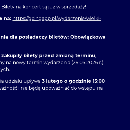
 Bilety na koncert są już w sprzedaży!
e na:
https://goingapp.pl/wydarzenie/wielki-
nia dla posiadaczy biletów: Obowiązkowa
zakupiły bilety przed zmianą terminu
,
ny na nowy termin wydarzenia (29.05.2026 r.).
zych.
ia udziału upływa
3 lutego o godzinie 15:00
.
ważność i nie będą upoważniać do wstępu na