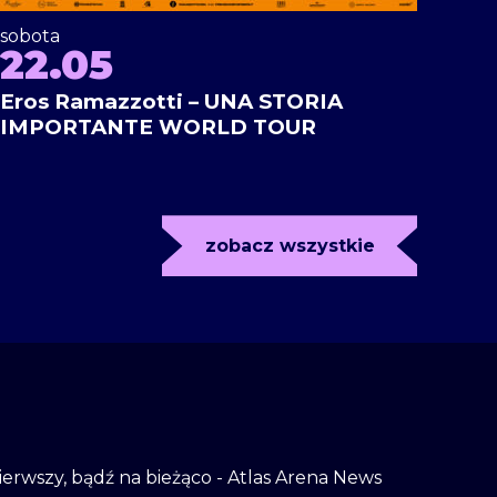
sobota
22.05
Eros Ramazzotti – UNA STORIA
IMPORTANTE WORLD TOUR
zobacz wszystkie
 pierwszy, bądź na bieżąco - Atlas Arena News