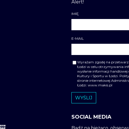
Alert!
IMIĘ
E-MAIL
Wyrażam zgodę na przetwarzan
Łodzi w celu otrzymywania i
wysłanie informacji handlowej 
Kultury i Sportu w Łodzi. Pol
stronie internetowej Administ
Łodzi: www.makis.pl
SOCIAL MEDIA
Bądź na bieżąco, obserw