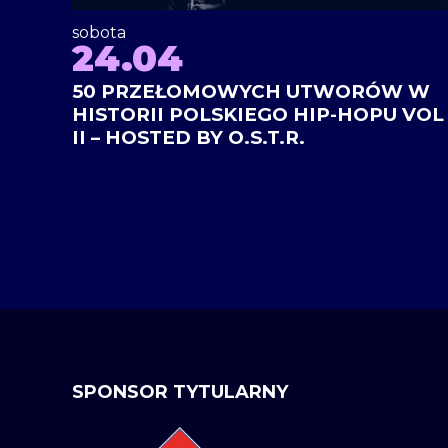
sobota
24.04
50 PRZEŁOMOWYCH UTWORÓW W
HISTORII POLSKIEGO HIP-HOPU VOL
II – HOSTED BY O.S.T.R.
SPONSOR TYTULARNY