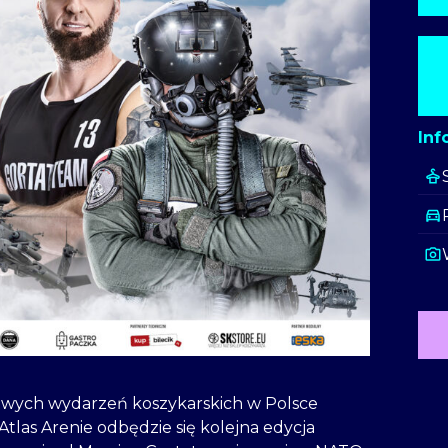
Inf
kowych wydarzeń koszykarskich w Polsce
tlas Arenie odbędzie się kolejna edycja