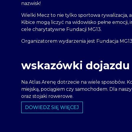
nazwisk!
Wielki Mecz to nie tylko sportowa rywalizacja, 
Kibice mogą liczyć na widowisko pełne emocji, 
cele charytatywne Fundacji MG13.
Organizatorem wydarzenia jest Fundacja MG13
wskazówki dojazdu
Na Atlas Arenę dotrzecie na wiele sposobów.
miejską, pociągiem czy samochodem. Dla nasz
oraz stojaki rowerowe.
DOWIEDZ SIĘ WIĘCEJ