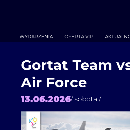
WYDARZENIA
OFERTA VIP
AKTUALNO
Gortat Team v
Air Force
13.06.2026
/ sobota /