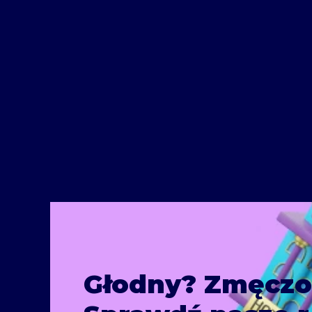
Głodny? Zmęcz