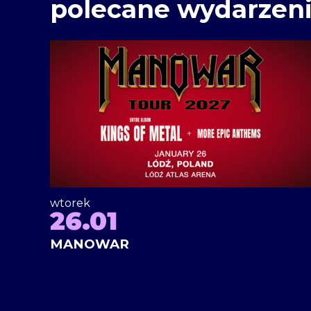
polecane wydarzen
wtorek
26.01
MANOWAR