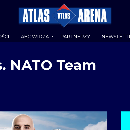
ŚCI
ABC WIDZA
PARTNERZY
NEWSLETT
s. NATO Team