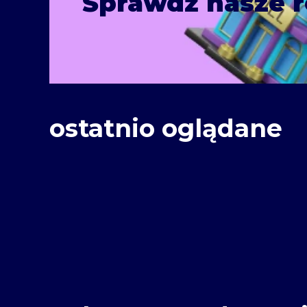
Sprawdź nasze r
ostatnio oglądane