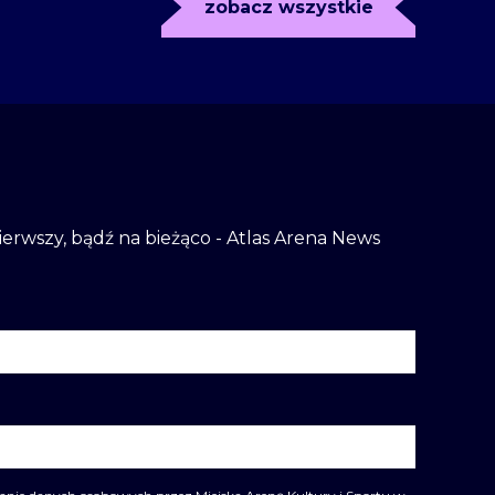
zobacz wszystkie
 pierwszy, bądź na bieżąco - Atlas Arena News