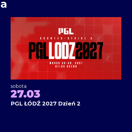
ia
sobota
27.03
PGL ŁÓDŹ 2027 Dzień 2