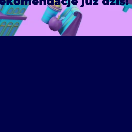
ekomendacje już dziś!