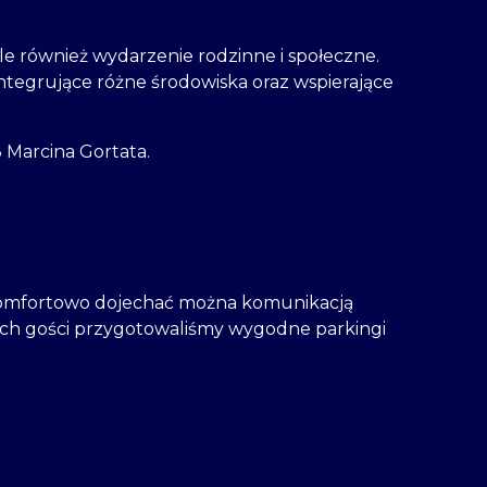
ale również wydarzenie rodzinne i społeczne.
integrujące różne środowiska oraz wspierające
 Marcina Gortata.
 Komfortowo dojechać można komunikacją
ych gości przygotowaliśmy wygodne parkingi