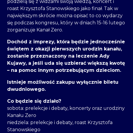
podzielą się z widzami swoją wiedzą, koncert i
roast Krzysztofa Stanowskiego jako finał. Tak w
największym skrócie można opisać to co wydarzy
się podczas kongresu, który w dniach 15-16 lutego
zorganizuje Kanał Zero.
Dochód z imprezy, która będzie jednocześnie
świętem z okazji pierwszych urodzin kanału,
zostanie przeznaczony na leczenie Ady
Kujawy, a jeśli uda się uzbierać większą kwotę
– na pomoc innym potrzebującym dzieciom.
Istnieje możliwość zakupu wyłącznie biletu
dwudniowego.
Co będzie się działo?
sobota: prelekcje i debaty, koncerty oraz urodziny
Kanału Zero
niedziela: prelekcje i debaty, roast Krzysztofa
Stanowskiego