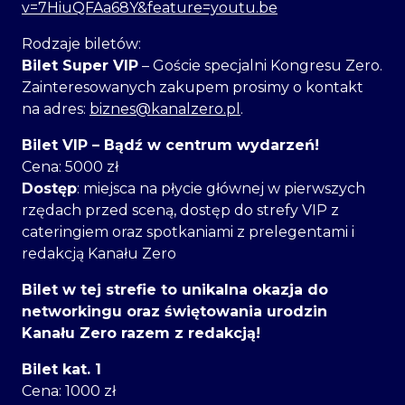
v=7HiuQFAa68Y&feature=youtu.be
Rodzaje biletów:
Bilet Super VIP
– Goście specjalni Kongresu Zero.
Zainteresowanych zakupem prosimy o kontakt
na adres:
biznes@kanalzero.pl
.
Bilet VIP – Bądź w centrum wydarzeń!
Cena: 5000 zł
Dostęp
: miejsca na płycie głównej w pierwszych
rzędach przed sceną, dostęp do strefy VIP z
cateringiem oraz spotkaniami z prelegentami i
redakcją Kanału Zero
Bilet w tej strefie to unikalna okazja do
networkingu oraz świętowania urodzin
Kanału Zero razem z redakcją!
Bilet kat. 1
Cena: 1000 zł