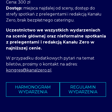
Cena: 300 zł
Dostęp:
miejsca najdalej od sceny, dostęp do
strefy spotkań z prelegentami i redakcją Kanału
Zero, brak bezpłatnego cateringu.
Uczestnictwo we wszystkich wydarzeniach
na scenie głównej oraz nieformalne spotkania
z prelegentami i redakcją Kanału Zero w
najniższej cenie.
W przypadku dodatkowych pytań na temat
biletów, prosimy o kontakt na adres:
kongres@kanalzero.pl
.
HARMONOGRAM
REGULAMIN
WYDARZENIA
WYDARZENIA