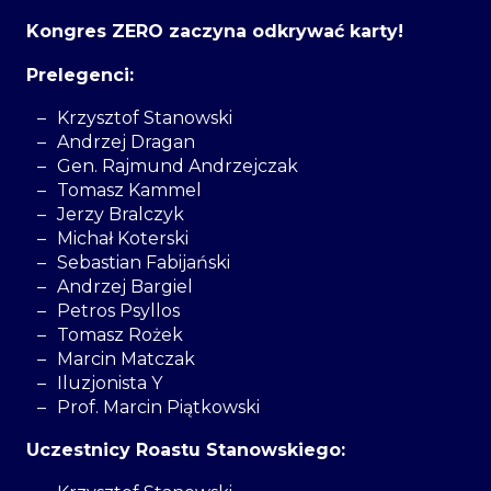
Kongres ZERO zaczyna odkrywać karty!
Prelegenci:
Krzysztof Stanowski
Andrzej Dragan
Gen. Rajmund Andrzejczak
Tomasz Kammel
Jerzy Bralczyk
Michał Koterski
Sebastian Fabijański
Andrzej Bargiel
Petros Psyllos
Tomasz Rożek
Marcin Matczak
Iluzjonista Y
Prof. Marcin Piątkowski
Uczestnicy Roastu Stanowskiego: