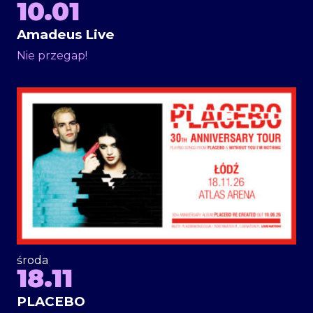
10.01
Amadeus Live
Nie przegap!
środa
18.11
PLACEBO