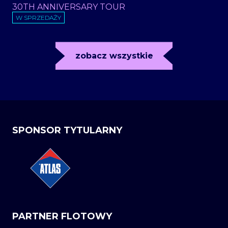
30TH ANNIVERSARY TOUR
W SPRZEDAŻY
zobacz wszystkie
SPONSOR TYTULARNY
PARTNER FLOTOWY