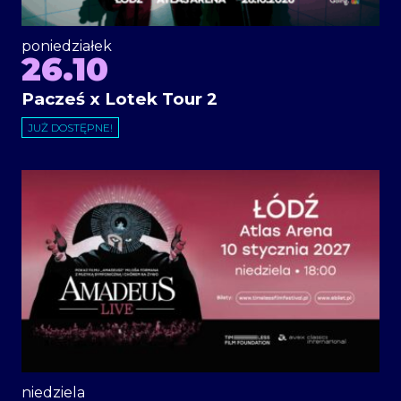
poniedziałek
26.10
Pacześ x Lotek Tour 2
JUŻ DOSTĘPNE!
niedziela