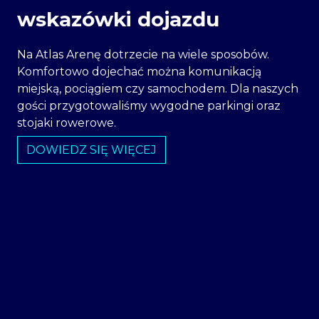
wskazówki dojazdu
Na Atlas Arenę dotrzecie na wiele sposobów.
Komfortowo dojechać można komunikacją
miejską, pociągiem czy samochodem. Dla naszych
gości przygotowaliśmy wygodne parkingi oraz
stojaki rowerowe.
DOWIEDZ SIĘ WIĘCEJ