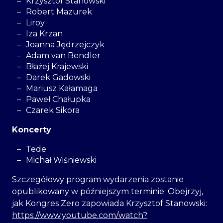
Krzysztof Stanowski
Robert Mazurek
Liroy
Iza Krzan
Joanna Jędrzejczyk
Adam van Bendler
Błażej Krajewski
Darek Gadowski
Mariusz Kałamaga
Paweł Chałupka
Czarek Sikora
Koncerty
Tede
Michał Wiśniewski
Szczegółowy program wydarzenia zostanie
opublikowany w późniejszym terminie. Obejrzyj,
jak Kongres Zero zapowiada Krzysztof Stanowski:
https://www.youtube.com/watch?