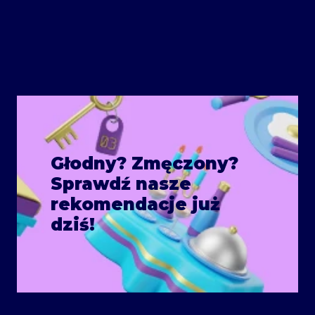
Głodny? Zmęczony?
Sprawdź nasze
rekomendacje już
dziś!